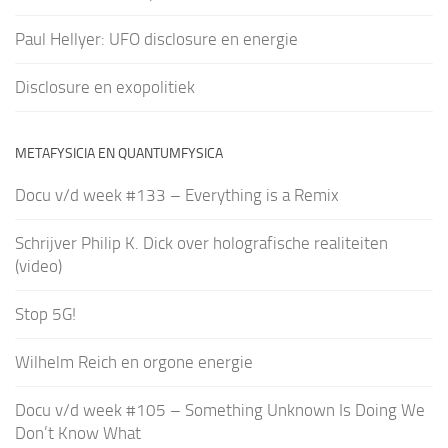
Paul Hellyer: UFO disclosure en energie
Disclosure en exopolitiek
METAFYSICIA EN QUANTUMFYSICA
Docu v/d week #133 – Everything is a Remix
Schrijver Philip K. Dick over holografische realiteiten
(video)
Stop 5G!
Wilhelm Reich en orgone energie
Docu v/d week #105 – Something Unknown Is Doing We
Don’t Know What