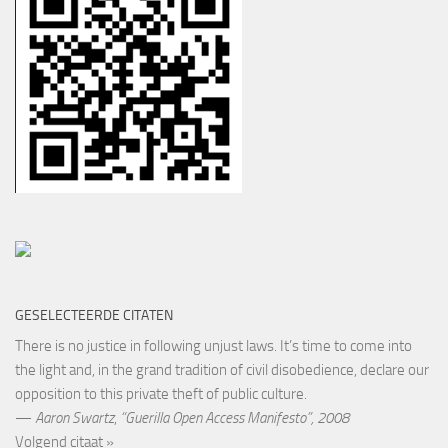
GESELECTEERDE CITATEN
There is no justice in following unjust laws. It’s time to come into
the light and, in the grand tradition of civil disobedience, declare our
opposition to this private theft of public culture.
—
Aaron Swartz
,
“Guerilla Open Access Manifesto”, 2008
Volgend citaat »