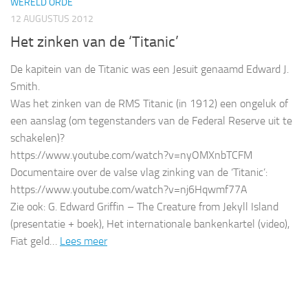
WERELD ORDE
12 AUGUSTUS 2012
Het zinken van de ‘Titanic’
De kapitein van de Titanic was een Jesuit genaamd Edward J.
Smith.
Was het zinken van de RMS Titanic (in 1912) een ongeluk of
een aanslag (om tegenstanders van de Federal Reserve uit te
schakelen)?
https://www.youtube.com/watch?v=nyOMXnbTCFM
Documentaire over de valse vlag zinking van de ‘Titanic’:
https://www.youtube.com/watch?v=nj6Hqwmf77A
Zie ook: G. Edward Griffin – The Creature from Jekyll Island
(presentatie + boek), Het internationale bankenkartel (video),
Fiat geld…
Lees meer