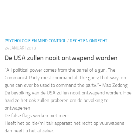
PSYCHOLOGIE EN MIND CONTROL
/
RECHT EN ONRECHT
24 JANUARI 2013
De USA zullen nooit ontwapend worden
“All political power comes from the barrel of a gun. The
Communist Party must command all the guns; that way, no
guns can ever be used to command the party.”- Mao Zedong
De bevolking van de USA zullen nooit ontwapend worden. Hoe
hard ze het ook zullen proberen om de bevolking te
ontwapenen.
De false flags werken niet meer.
Heeft het politie/militair apparaat het recht op vuurwapens
dan heeft u het al zeker.