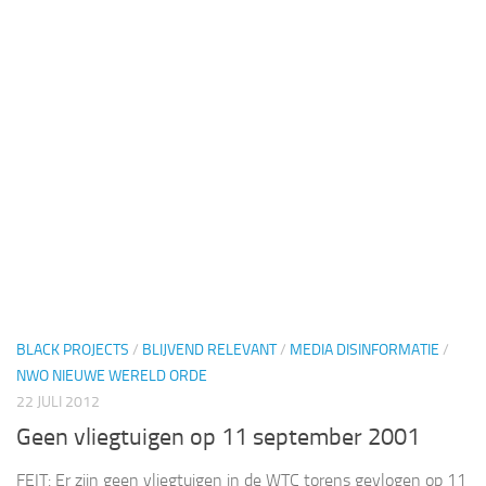
BLACK PROJECTS
/
BLIJVEND RELEVANT
/
MEDIA DISINFORMATIE
/
NWO NIEUWE WERELD ORDE
22 JULI 2012
Geen vliegtuigen op 11 september 2001
FEIT: Er zijn geen vliegtuigen in de WTC torens gevlogen op 11