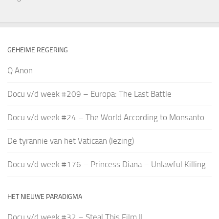
GEHEIME REGERING
Q Anon
Docu v/d week #209 – Europa: The Last Battle
Docu v/d week #24 – The World According to Monsanto
De tyrannie van het Vaticaan (lezing)
Docu v/d week #176 – Princess Diana – Unlawful Killing
HET NIEUWE PARADIGMA
Docu v/d week #32 – Steal This Film II