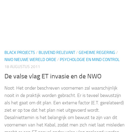
BLACK PROJECTS
/
BLIJVEND RELEVANT
/
GEHEIME REGERING
/
NWO NIEUWE WERELD ORDE
/
PSYCHOLOGIE EN MIND CONTROL
18 AUGUSTUS 2011
De valse vlag ET invasie en de NWO
Noot: Het onder beschreven voornemen zal waarschijnlijk
nooit in de praktijk worden gebracht. Er is teveel bewustzijn
als het gaat om dit plan. Een externe factor (E.T. gerelateerd)
ziet er op toe dat het plan niet uitgevoerd wordt.
Desalniettemin is het belangrijk om bewust te zijn van dit
voornemen van het Kabal, zodat men zich niet laat misleiden