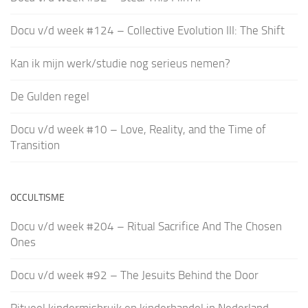
Docu v/d week #124 – Collective Evolution III: The Shift
Kan ik mijn werk/studie nog serieus nemen?
De Gulden regel
Docu v/d week #10 – Love, Reality, and the Time of
Transition
OCCULTISME
Docu v/d week #204 – Ritual Sacrifice And The Chosen
Ones
Docu v/d week #92 – The Jesuits Behind the Door
Ritueel kindermisbruik en kinderhandel in Nederland