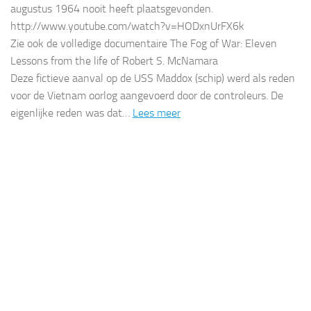
augustus 1964 nooit heeft plaatsgevonden.
http://www.youtube.com/watch?v=HODxnUrFX6k
Zie ook de volledige documentaire The Fog of War: Eleven
Lessons from the life of Robert S. McNamara
Deze fictieve aanval op de USS Maddox (schip) werd als reden
voor de Vietnam oorlog aangevoerd door de controleurs. De
eigenlijke reden was dat…
Lees meer