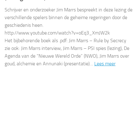
Schrijver en onderzoeker Jim Marrs bespreekt in deze lezing de
verschillende spelers binnen de geheime regeringen door de
geschiedenis heen.
http://www.youtube.com/watch?v=oEq3_XmJW2k
Het bijbehorende boek als .pdf: Jim Marrs – Rule by Secrecy
zie ook: Jim Marrs interview, Jim Marrs – PSI spies (lezing), De
Agenda van de “Nieuwe Wereld Orde” (NWO), Jim Marrs over
goud, alchemie en Annunaki (presentatie)…
Lees meer