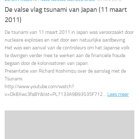
De valse vlag tsunami van Japan (11 maart
2011)
De tsunami van 11 maart 2011 in Japan was veroorzaakt door
nucleaire explosies en niet door een natuurlijke aardbeving.
Het was een aanval van de controleurs om het Japanse volk
te dwingen verder mee te werken aan de financiële fraude
begaan door de kolonisatoren van Japan.
Presentatie van Richard Koshimizu over de aanslag met de
Tsunami:
http://www.youtube.com/watch?
v=DkBXwc3faBY&list=PL7133A9B93535F712…
Lees meer