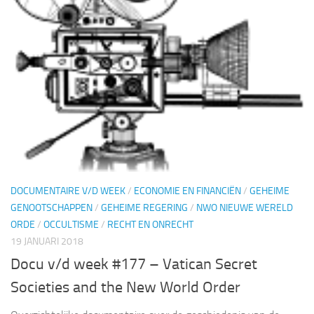
DOCUMENTAIRE V/D WEEK
/
ECONOMIE EN FINANCIËN
/
GEHEIME
GENOOTSCHAPPEN
/
GEHEIME REGERING
/
NWO NIEUWE WERELD
ORDE
/
OCCULTISME
/
RECHT EN ONRECHT
19 JANUARI 2018
Docu v/d week #177 – Vatican Secret
Societies and the New World Order