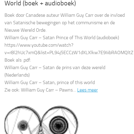
World (boek + audioboek)
Boek door Canadese auteur William Guy Carr over de invloed
van Satanische bewegingen op het communisme en de
Nieuwe Wereld Orde.
William Guy Carr – Satan Prince of This World (audioboek)
https://www.youtube.com/watch?
v=r8l2hUc7xmQ&list=PL94j5ECCzW1dXLXlkw7E9IiibRAOMQltZ
Boek als .pdf:
William Guy Carr – Satan de prins van deze wereld
(Nederlands)
William Guy Carr – Satan, prince of this world
Zie ook: William Guy Carr – Pawns…
Lees meer