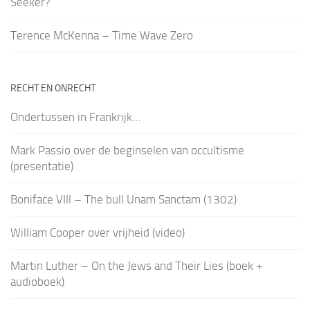
Seeker?
Terence McKenna – Time Wave Zero
RECHT EN ONRECHT
Ondertussen in Frankrijk…
Mark Passio over de beginselen van occultisme
(presentatie)
Boniface VIII – The bull Unam Sanctam (1302)
William Cooper over vrijheid (video)
Martin Luther – On the Jews and Their Lies (boek +
audioboek)