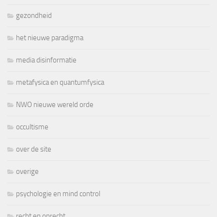
gezondheid
het nieuwe paradigma
media disinformatie
metafysica en quantumfysica
NWO nieuwe wereld orde
occultisme
over de site
overige
psychologie en mind control
recht en onrecht