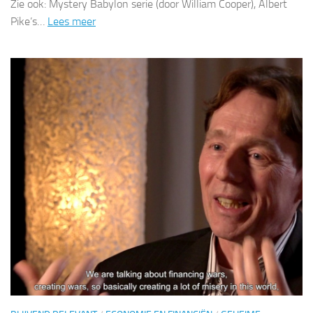
Zie ook: Mystery Babylon serie (door William Cooper), Albert
Pike’s…
Lees meer