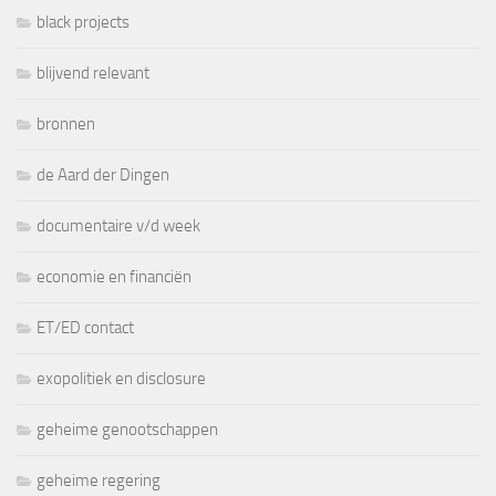
black projects
blijvend relevant
bronnen
de Aard der Dingen
documentaire v/d week
economie en financiën
ET/ED contact
exopolitiek en disclosure
geheime genootschappen
geheime regering