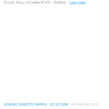
Occult, Docu v/d week #145 – Riddles…
Lees meer
GEHEIME GENOOTSCHAPPEN
/
OCCULTISME
28 FEBRUARI 2015