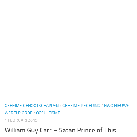
GEHEIME GENOOTSCHAPPEN
/
GEHEIME REGERING
/
NWO NIEUWE
WERELD ORDE
/
OCCULTISME
1 FEBRUARI 2019
William Guy Carr – Satan Prince of This