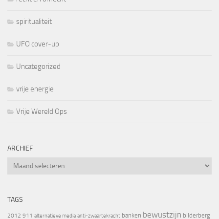
spiritualiteit
UFO cover-up
Uncategorized
vrije energie
Vrije Wereld Ops
ARCHIEF
Archief
TAGS
bewustzijn
banken
bilderberg
2012
911
alternatieve media
anti-zwaartekracht