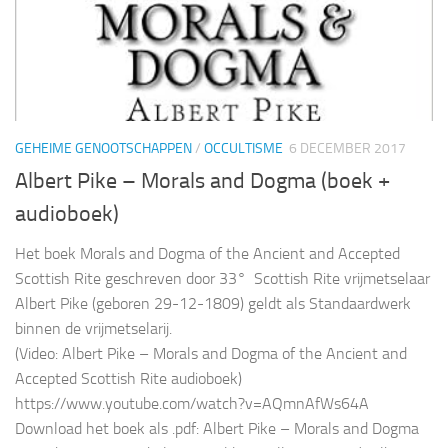
GEHEIME GENOOTSCHAPPEN
/
OCCULTISME
6 DECEMBER 2017
Albert Pike – Morals and Dogma (boek +
audioboek)
Het boek Morals and Dogma of the Ancient and Accepted
Scottish Rite geschreven door 33° Scottish Rite vrijmetselaar
Albert Pike (geboren 29-12-1809) geldt als Standaardwerk
binnen de vrijmetselarij.
(Video: Albert Pike – Morals and Dogma of the Ancient and
Accepted Scottish Rite audioboek)
https://www.youtube.com/watch?v=AQmnAfWs64A
Download het boek als .pdf: Albert Pike – Morals and Dogma