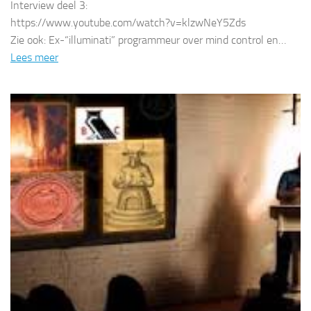
Interview deel 3:
https://www.youtube.com/watch?v=klzwNeY5Zds
Zie ook: Ex-“illuminati” programmeur over mind control en…
Lees meer