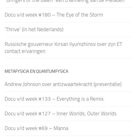
Docu v/d week #180 – The Eye of the Storm
‘Thrive’ (in het Nederlands)
Russische gouverneur Kirsan Ilyumzhinov over zijn ET
contact ervaringen
METAFYSICIA EN QUANTUMFYSICA
Andrew Johnson over antizwaartekracht (presentatie)
Docu v/d week #133 – Everything is a Remix
Docu v/d week #127 – Inner Worlds, Outer Worlds
Docu v/d week #69 – Manna