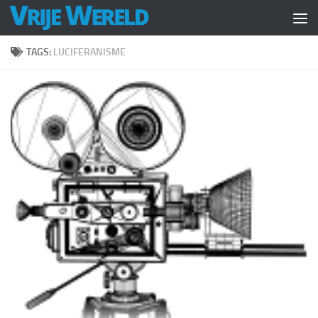
Doorgaan naar inhoud
TAGS:
LUCIFERANISME