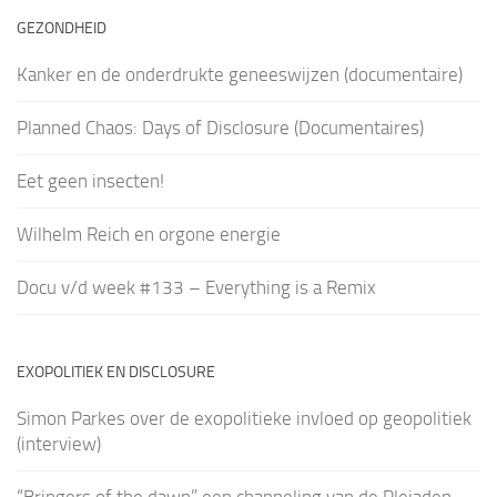
GEZONDHEID
Kanker en de onderdrukte geneeswijzen (documentaire)
Planned Chaos: Days of Disclosure (Documentaires)
Eet geen insecten!
Wilhelm Reich en orgone energie
Docu v/d week #133 – Everything is a Remix
EXOPOLITIEK EN DISCLOSURE
Simon Parkes over de exopolitieke invloed op geopolitiek
(interview)
“Bringers of the dawn” een channeling van de Pleiaden