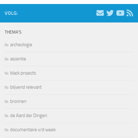
VOLG:
THEMA’S
archeologie
ascentie
black projects
blijvend relevant
bronnen
de Aard der Dingen
documentaire v/d week