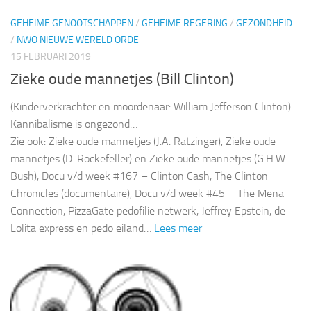
GEHEIME GENOOTSCHAPPEN
/
GEHEIME REGERING
/
GEZONDHEID
/
NWO NIEUWE WERELD ORDE
15 FEBRUARI 2019
Zieke oude mannetjes (Bill Clinton)
(Kinderverkrachter en moordenaar: William Jefferson Clinton)
Kannibalisme is ongezond…
Zie ook: Zieke oude mannetjes (J.A. Ratzinger), Zieke oude
mannetjes (D. Rockefeller) en Zieke oude mannetjes (G.H.W.
Bush), Docu v/d week #167 – Clinton Cash, The Clinton
Chronicles (documentaire), Docu v/d week #45 – The Mena
Connection, PizzaGate pedofilie netwerk, Jeffrey Epstein, de
Lolita express en pedo eiland…
Lees meer