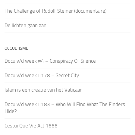
The Challenge of Rudolf Steiner (documentaire)
De lichten gaan aan…
OCCULTISME
Docu v/d week #4 – Conspiracy Of Silence
Docu v/d week #178 – Secret City
Islam is een creatie van het Vaticaan
Docu v/d week #183 – Who Will Find What The Finders
Hide?
Cestui Que Vie Act 1666