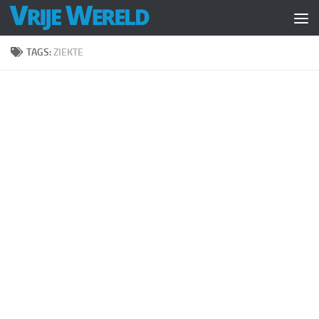
Doorgaan naar inhoud
TAGS:
ZIEKTE