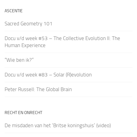
ASCENTIE
Sacred Geometry 101
Docu v/d week #53 – The Collective Evolution II: The
Human Experience
“Wie ben ik?”
Docu v/d week #83 – Solar (R)evolution
Peter Russell: The Global Brain
RECHT EN ONRECHT
De misdaden van het ‘Britse koningshuis’ (video)