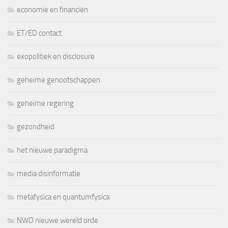
economie en financiën
ET/ED contact
exopolitiek en disclosure
geheime genootschappen
geheime regering
gezondheid
het nieuwe paradigma
media disinformatie
metafysica en quantumfysica
NWO nieuwe wereld orde