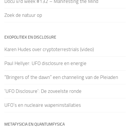
Docu v/d week #132 – Manifesting the Mind
Zoek de natuur op
EXOPOLITIEK EN DISCLOSURE
Karen Hudes over cryptoterrestrials (video)
Paul Hellyer: UFO disclosure en energie
“Bringers of the dawn” een channeling van de Pleiaden
‘UFO Disclosure’: De zoveelste ronde
UFO’s en nucleaire wapeninstallaties
METAFYSICIA EN QUANTUMFYSICA