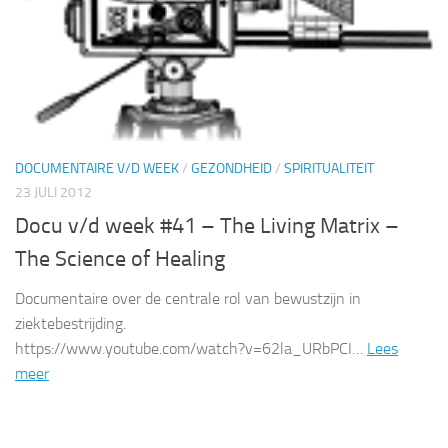
DOCUMENTAIRE V/D WEEK
/
GEZONDHEID
/
SPIRITUALITEIT
23 JULI 2012
Docu v/d week #41 – The Living Matrix –
The Science of Healing
Documentaire over de centrale rol van bewustzijn in
ziektebestrijding.
https://www.youtube.com/watch?v=62la_URbPCI…
Lees
meer