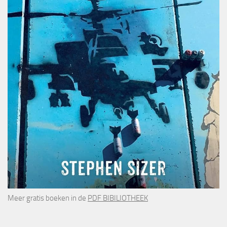
Meer gratis boeken in de
PDF BIBILIOTHEEK