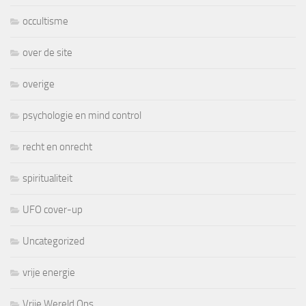
occultisme
over de site
overige
psychologie en mind control
recht en onrecht
spiritualiteit
UFO cover-up
Uncategorized
vrije energie
Vrije Wereld Ops