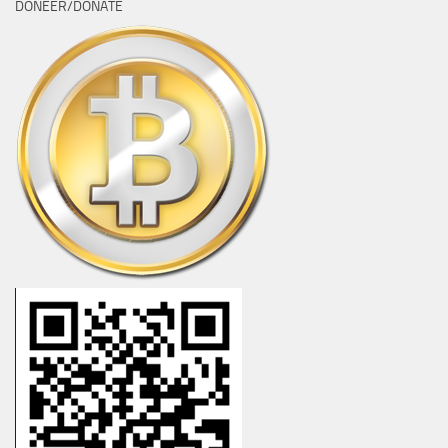
DONEER/DONATE