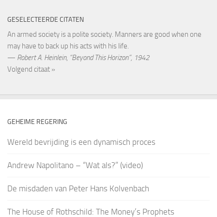
GESELECTEERDE CITATEN
An armed society is a polite society. Manners are good when one
may have to back up his acts with his life.
—
Robert A. Heinlein
,
“Beyond This Horizon”, 1942
Volgend citaat »
GEHEIME REGERING
Wereld bevrijding is een dynamisch proces
Andrew Napolitano – “Wat als?” (video)
De misdaden van Peter Hans Kolvenbach
The House of Rothschild: The Money’s Prophets