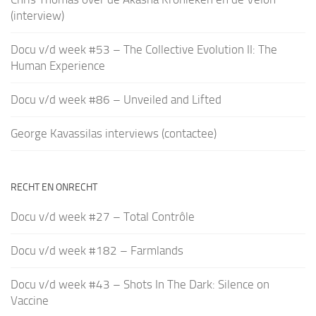
(interview)
Docu v/d week #53 – The Collective Evolution II: The
Human Experience
Docu v/d week #86 – Unveiled and Lifted
George Kavassilas interviews (contactee)
RECHT EN ONRECHT
Docu v/d week #27 – Total Contrôle
Docu v/d week #182 – Farmlands
Docu v/d week #43 – Shots In The Dark: Silence on
Vaccine