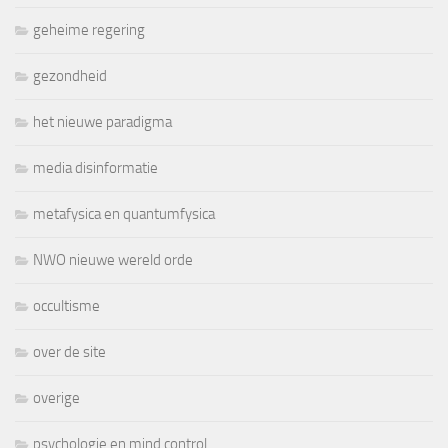
geheime regering
gezondheid
het nieuwe paradigma
media disinformatie
metafysica en quantumfysica
NWO nieuwe wereld orde
occultisme
over de site
overige
psychologie en mind control