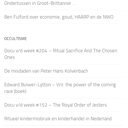
Ondertussen in Groot-Brittannië …
Ben Fulford over economie, goud, HAARP en de NWO
OCCULTISME
Docu v/d week #204 – Ritual Sacrifice And The Chosen
Ones
De misdaden van Peter Hans Kolvenbach
Edward Bulwer-Lytton – Vril: the power of the coming
race (boek)
Docu v/d week #152 – The Royal Order of Jesters
Ritueel kindermisbruik en kinderhandel in Nederland