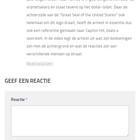
vrijmetselarij en staat tevens op het dollar-biljet. Daar de
achterzijde van de “Great Seal of the United States” ook
helemaal om dit logo draait, heeft de artiest in essentie dus
ook een referentie gemaakt naar Capitol Hill, zoals u
voorstelt. In de video legt de artiest uit wat zijn bedoelingen
zijn met de achtergrond en wat de reacties zijn van
verschillende mensen op straat.
Beantwoorden
GEEF EEN REACTIE
Reactie
*