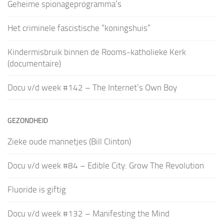
Geheime spionageprogramma’s
Het criminele fascistische “koningshuis”
Kindermisbruik binnen de Rooms-katholieke Kerk
(documentaire)
Docu v/d week #142 – The Internet’s Own Boy
GEZONDHEID
Zieke oude mannetjes (Bill Clinton)
Docu v/d week #84 – Edible City: Grow The Revolution
Fluoride is giftig
Docu v/d week #132 – Manifesting the Mind