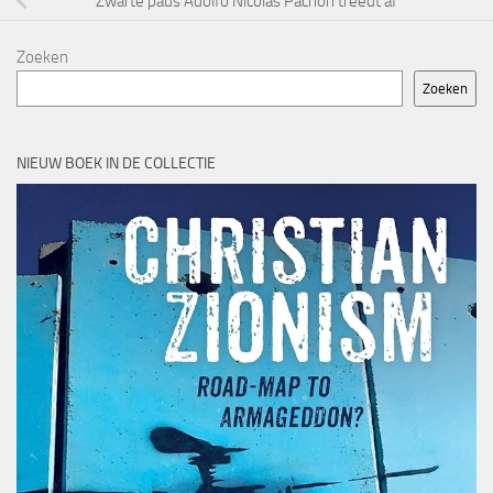
Zwarte paus Adolfo Nicolás Pachon treedt af
Zoeken
Zoeken
NIEUW BOEK IN DE COLLECTIE