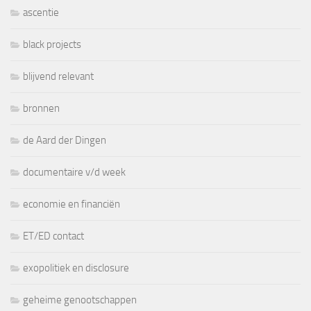
ascentie
black projects
blijvend relevant
bronnen
de Aard der Dingen
documentaire v/d week
economie en financiën
ET/ED contact
exopolitiek en disclosure
geheime genootschappen