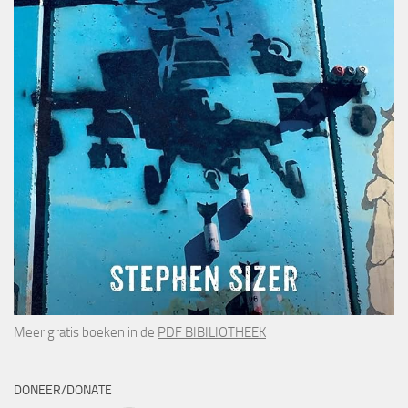
Meer gratis boeken in de
PDF BIBILIOTHEEK
DONEER/DONATE