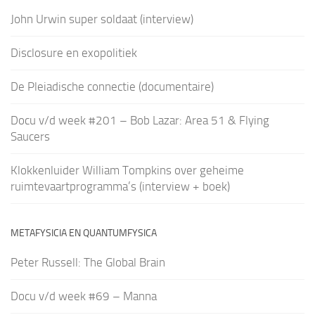
John Urwin super soldaat (interview)
Disclosure en exopolitiek
De Pleiadische connectie (documentaire)
Docu v/d week #201 – Bob Lazar: Area 51 & Flying
Saucers
Klokkenluider William Tompkins over geheime
ruimtevaartprogramma’s (interview + boek)
METAFYSICIA EN QUANTUMFYSICA
Peter Russell: The Global Brain
Docu v/d week #69 – Manna