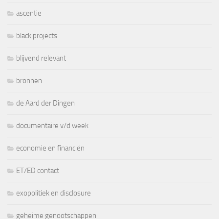
ascentie
black projects
blijvend relevant
bronnen
de Aard der Dingen
documentaire v/d week
economie en financiën
ET/ED contact
exopolitiek en disclosure
geheime genootschappen