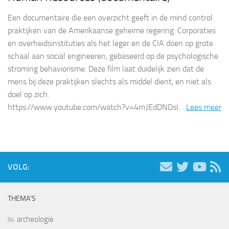
Een documentaire die een overzicht geeft in de mind control
praktijken van de Amerikaanse geheime regering. Corporaties
en overheidsinstituties als het leger en de CIA doen op grote
schaal aan social engineeren, gebaseerd op de psychologische
stroming behaviorisme. Deze film laat duidelijk zien dat de
mens bij deze praktijken slechts als middel dient, en niet als
doel op zich.
https://www.youtube.com/watch?v=4rnJEdDNDsI…
Lees meer
VOLG:
THEMA’S
archeologie