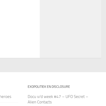
EXOPOLITIEK EN DISCLOSURE
heroes
Docu v/d week #47 – UFO Secret –
Alien Contacts