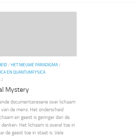
EID
/
HET NIEUWE PARADIGMA
/
ICA EN QUANTUMFYSICA
12
al Mystery
ende documentaireserie over lichaam
 van de mens. Het onderscheid
ichaam en geest is geringer dan de
denken. Het lichaam is overal toe in
r de geest toe in staat is. Vele