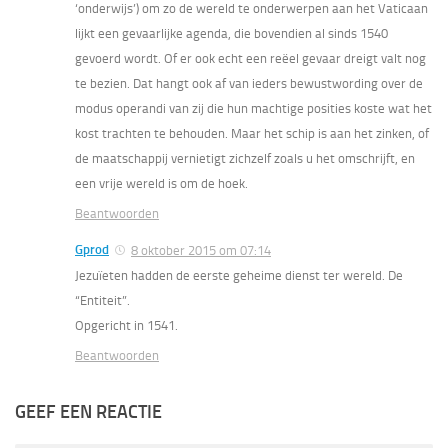
‘onderwijs’) om zo de wereld te onderwerpen aan het Vaticaan
lijkt een gevaarlijke agenda, die bovendien al sinds 1540
gevoerd wordt. Of er ook echt een reëel gevaar dreigt valt nog
te bezien. Dat hangt ook af van ieders bewustwording over de
modus operandi van zij die hun machtige posities koste wat het
kost trachten te behouden. Maar het schip is aan het zinken, of
de maatschappij vernietigt zichzelf zoals u het omschrijft, en
een vrije wereld is om de hoek.
Beantwoorden
Gprod
8 oktober 2015 om 07:14
Jezuïeten hadden de eerste geheime dienst ter wereld. De
“Entiteit”.
Opgericht in 1541.
Beantwoorden
GEEF EEN REACTIE