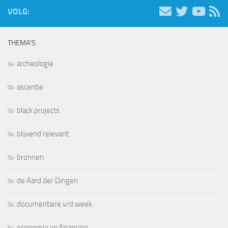
VOLG:
THEMA’S
archeologie
ascentie
black projects
blijvend relevant
bronnen
de Aard der Dingen
documentaire v/d week
economie en financiën