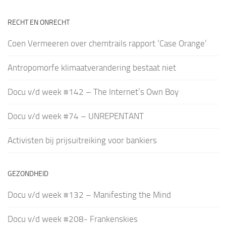
RECHT EN ONRECHT
Coen Vermeeren over chemtrails rapport ‘Case Orange’
Antropomorfe klimaatverandering bestaat niet
Docu v/d week #142 – The Internet’s Own Boy
Docu v/d week #74 – UNREPENTANT
Activisten bij prijsuitreiking voor bankiers
GEZONDHEID
Docu v/d week #132 – Manifesting the Mind
Docu v/d week #208- Frankenskies