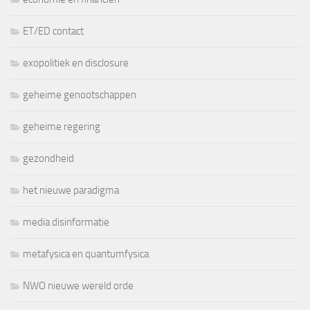
ET/ED contact
exopolitiek en disclosure
geheime genootschappen
geheime regering
gezondheid
het nieuwe paradigma
media disinformatie
metafysica en quantumfysica
NWO nieuwe wereld orde