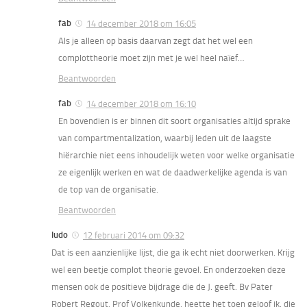
fab
14 december 2018 om 16:05
Als je alleen op basis daarvan zegt dat het wel een
complottheorie moet zijn met je wel heel naïef…
Beantwoorden
fab
14 december 2018 om 16:10
En bovendien is er binnen dit soort organisaties altijd sprake
van compartmentalization, waarbij leden uit de laagste
hiërarchie niet eens inhoudelijk weten voor welke organisatie
ze eigenlijk werken en wat de daadwerkelijke agenda is van
de top van de organisatie.
Beantwoorden
ludo
12 februari 2014 om 09:32
Dat is een aanzienlijke lijst, die ga ik echt niet doorwerken. Krijg
wel een beetje complot theorie gevoel. En onderzoeken deze
mensen ook de positieve bijdrage die de J. geeft. Bv Pater
Robert Regout. Prof Volkenkunde, heette het toen geloof ik, die