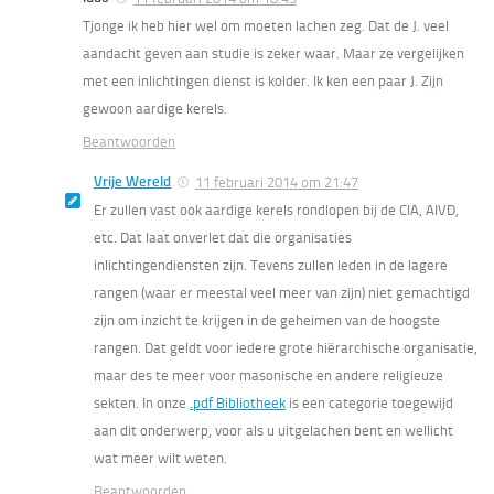
Tjonge ik heb hier wel om moeten lachen zeg. Dat de J. veel
aandacht geven aan studie is zeker waar. Maar ze vergelijken
met een inlichtingen dienst is kolder. Ik ken een paar J. Zijn
gewoon aardige kerels.
Beantwoorden
Vrije Wereld
11 februari 2014 om 21:47
Er zullen vast ook aardige kerels rondlopen bij de CIA, AIVD,
etc. Dat laat onverlet dat die organisaties
inlichtingendiensten zijn. Tevens zullen leden in de lagere
rangen (waar er meestal veel meer van zijn) niet gemachtigd
zijn om inzicht te krijgen in de geheimen van de hoogste
rangen. Dat geldt voor iedere grote hiërarchische organisatie,
maar des te meer voor masonische en andere religieuze
sekten. In onze
.pdf Bibliotheek
is een categorie toegewijd
aan dit onderwerp, voor als u uitgelachen bent en wellicht
wat meer wilt weten.
Beantwoorden