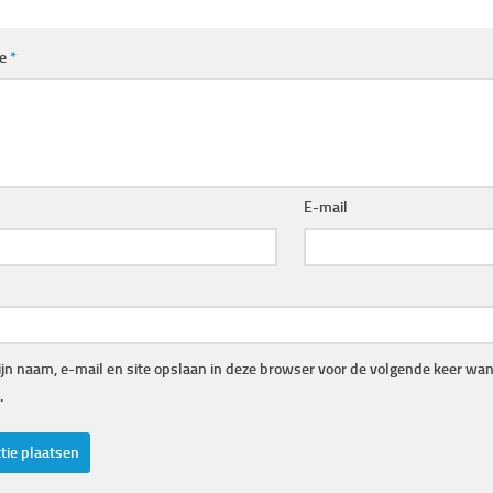
ie
*
E-mail
jn naam, e-mail en site opslaan in deze browser voor de volgende keer wann
.