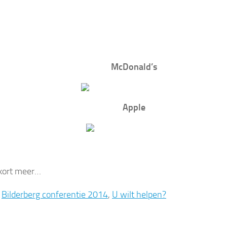
McDonald’s
Apple
kort meer…
:
Bilderberg conferentie 2014
,
U wilt helpen?