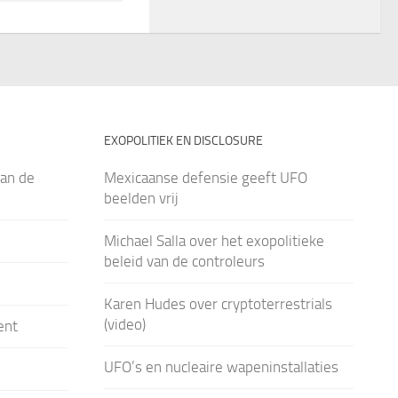
EXOPOLITIEK EN DISCLOSURE
an de
Mexicaanse defensie geeft UFO
beelden vrij
Michael Salla over het exopolitieke
beleid van de controleurs
Karen Hudes over cryptoterrestrials
(video)
ent
UFO’s en nucleaire wapeninstallaties