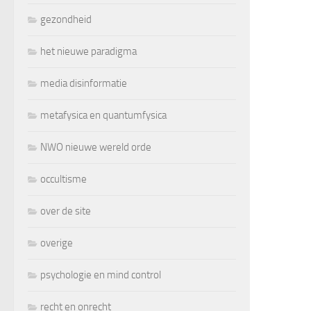
gezondheid
het nieuwe paradigma
media disinformatie
metafysica en quantumfysica
NWO nieuwe wereld orde
occultisme
over de site
overige
psychologie en mind control
recht en onrecht