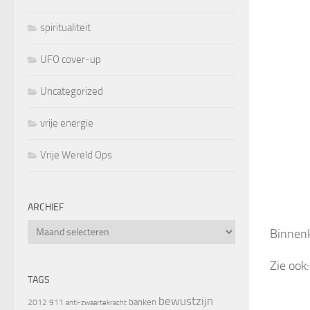
spiritualiteit
UFO cover-up
Uncategorized
vrije energie
Vrije Wereld Ops
ARCHIEF
Archief
Binnen
Zie ook
TAGS
bewustzijn
banken
2012
911
anti-zwaartekracht