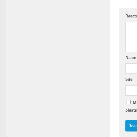
React
Naam
Site
Mi
plaats