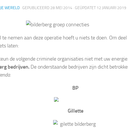
IJE WERELD
· GEPUBLICEERD
28 MEI 2014
· GEÜPDATET
12 JANUARI 2019
 te nemen aan deze operatie hoeft u niets te doen. Om dee
ets laten:
eun de volgende criminele organisaties niet met uw energie
erg bedrijven.
De onderstaande bedrijven zijn dicht betrokke
enda
.
BP
Gillette