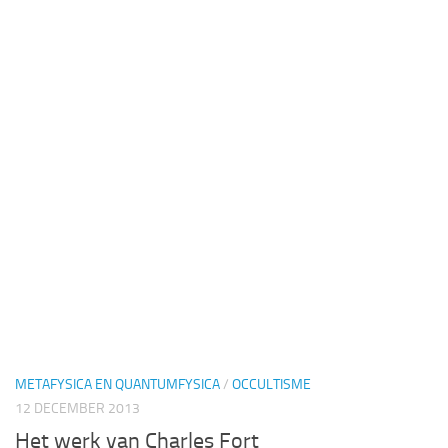
METAFYSICA EN QUANTUMFYSICA
/
OCCULTISME
12 DECEMBER 2013
Het werk van Charles Fort