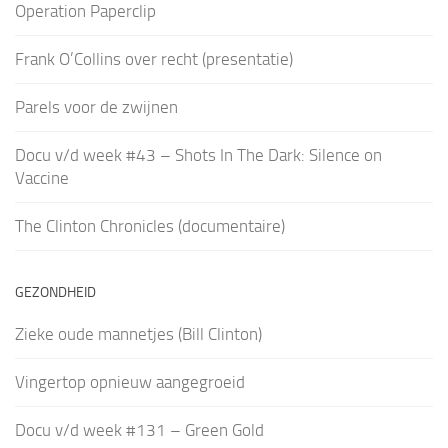
Operation Paperclip
Frank O’Collins over recht (presentatie)
Parels voor de zwijnen
Docu v/d week #43 – Shots In The Dark: Silence on
Vaccine
The Clinton Chronicles (documentaire)
GEZONDHEID
Zieke oude mannetjes (Bill Clinton)
Vingertop opnieuw aangegroeid
Docu v/d week #131 – Green Gold