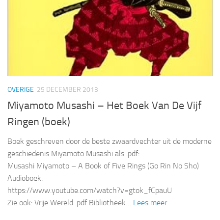
OVERIGE
25 DECEMBER 2013
Miyamoto Musashi – Het Boek Van De Vijf
Ringen (boek)
Boek geschreven door de beste zwaardvechter uit de moderne
geschiedenis Miyamoto Musashi als .pdf:
Musashi Miyamoto – A Book of Five Rings (Go Rin No Sho)
Audioboek:
https://www.youtube.com/watch?v=gtok_fCpauU
Zie ook: Vrije Wereld .pdf Bibliotheek…
Lees meer