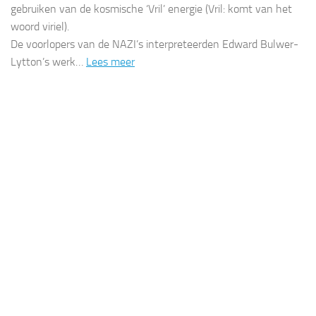
gebruiken van de kosmische ‘Vril’ energie (Vril: komt van het
woord viriel).
De voorlopers van de NAZI’s interpreteerden Edward Bulwer-
Lytton’s werk…
Lees meer