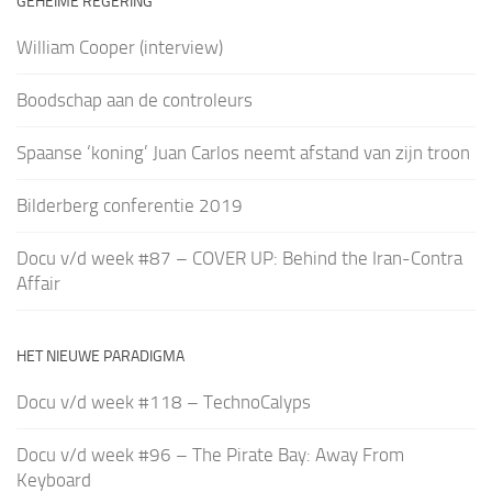
GEHEIME REGERING
William Cooper (interview)
Boodschap aan de controleurs
Spaanse ‘koning’ Juan Carlos neemt afstand van zijn troon
Bilderberg conferentie 2019
Docu v/d week #87 – COVER UP: Behind the Iran-Contra
Affair
HET NIEUWE PARADIGMA
Docu v/d week #118 – TechnoCalyps
Docu v/d week #96 – The Pirate Bay: Away From
Keyboard