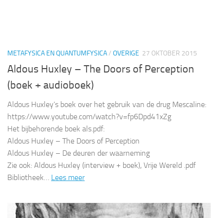
METAFYSICA EN QUANTUMFYSICA
/
OVERIGE
27 OKTOBER 2015
Aldous Huxley – The Doors of Perception
(boek + audioboek)
Aldous Huxley’s boek over het gebruik van de drug Mescaline:
https://www.youtube.com/watch?v=fp6Dpd41xZg
Het bijbehorende boek als.pdf:
Aldous Huxley – The Doors of Perception
Aldous Huxley – De deuren der waarneming
Zie ook: Aldous Huxley (interview + boek), Vrije Wereld .pdf
Bibliotheek…
Lees meer