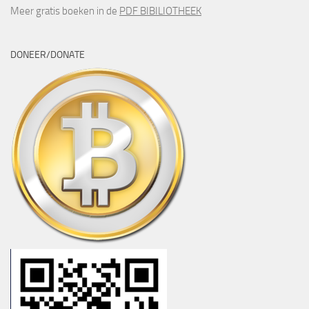
Meer gratis boeken in de
PDF BIBILIOTHEEK
DONEER/DONATE