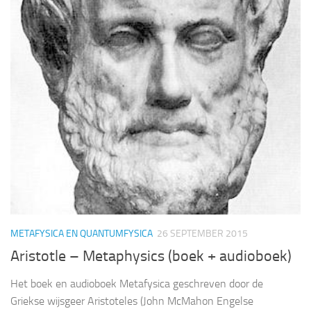
METAFYSICA EN QUANTUMFYSICA
26 SEPTEMBER 2015
Aristotle – Metaphysics (boek + audioboek)
Het boek en audioboek Metafysica geschreven door de
Griekse wijsgeer Aristoteles (John McMahon Engelse