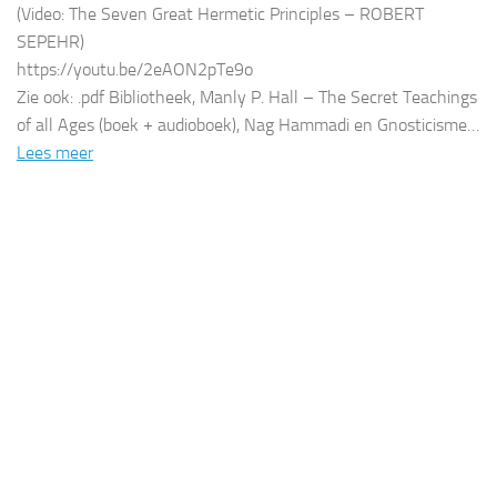
(Video: The Seven Great Hermetic Principles – ROBERT
SEPEHR)
https://youtu.be/2eAON2pTe9o
Zie ook: .pdf Bibliotheek, Manly P. Hall – The Secret Teachings
of all Ages (boek + audioboek), Nag Hammadi en Gnosticisme…
Lees meer