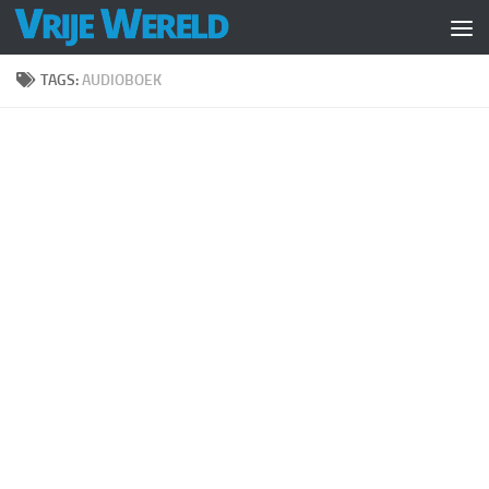
Doorgaan naar inhoud
TAGS:
AUDIOBOEK