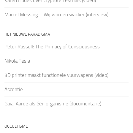
Karen Hudes over cryptoterrestrials (video)
Marcel Messing – Wij worden wakker (interview)
HET NIEUWE PARADIGMA
Peter Russell: The Primacy of Consciousness
Nikola Tesla
3D printer maakt functionele vuurwapens (video)
Ascentie
Gaia: Aarde als één organisme (documentaire)
OCCULTISME