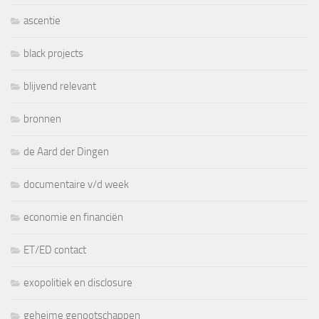
ascentie
black projects
blijvend relevant
bronnen
de Aard der Dingen
documentaire v/d week
economie en financiën
ET/ED contact
exopolitiek en disclosure
geheime genootschappen