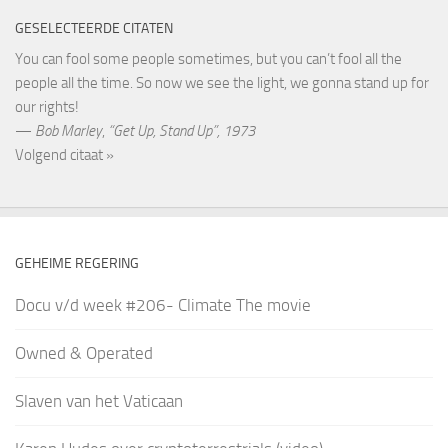
GESELECTEERDE CITATEN
You can fool some people sometimes, but you can’t fool all the
people all the time. So now we see the light, we gonna stand up for
our rights!
—
Bob Marley
,
“Get Up, Stand Up”, 1973
Volgend citaat »
GEHEIME REGERING
Docu v/d week #206- Climate The movie
Owned & Operated
Slaven van het Vaticaan