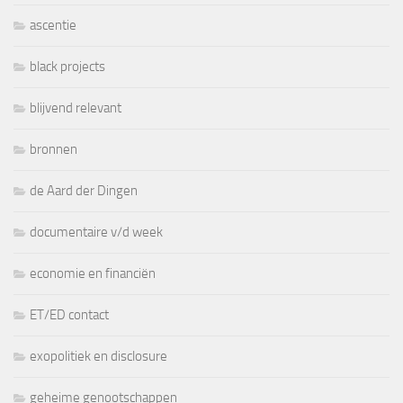
ascentie
black projects
blijvend relevant
bronnen
de Aard der Dingen
documentaire v/d week
economie en financiën
ET/ED contact
exopolitiek en disclosure
geheime genootschappen