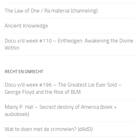
The Law of One / Ra material (channeling)
Ancient Knowledge
Docu v/d week #110 – Entheogen: Awakening the Divine
Within
RECHT EN ONRECHT
Docu v/d week #196 – The Greatest Lie Ever Sold –
George Floyd and the Rise of BLM
Manly P. Hall – Secrect destiny of America (boek +
audioboek)
Wat te doen met de criminelen? (dAdD)