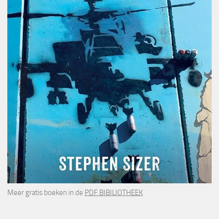
Meer gratis boeken in de
PDF BIBILIOTHEEK