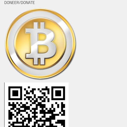
DONEER/DONATE