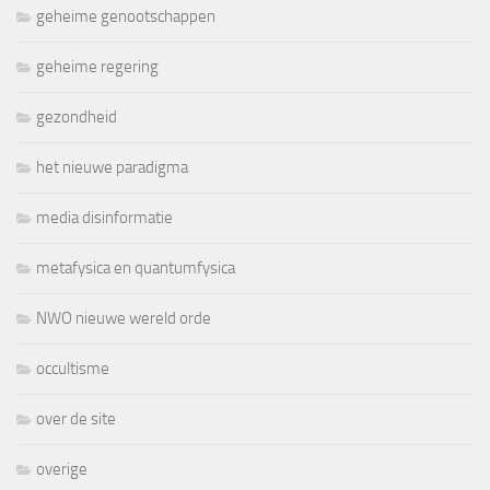
geheime genootschappen
geheime regering
gezondheid
het nieuwe paradigma
media disinformatie
metafysica en quantumfysica
NWO nieuwe wereld orde
occultisme
over de site
overige