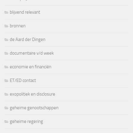
blijvend relevant
bronnen
de Aard der Dingen
documentaire v/d week
economie en financiën
ET/ED contact
exopolitiek en disclosure
geheime genootschappen
geheime regering