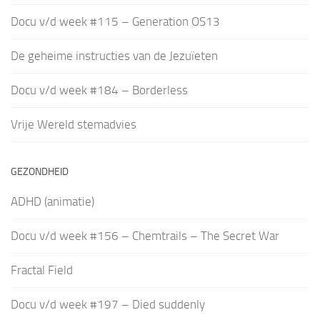
Docu v/d week #115 – Generation OS13
De geheime instructies van de Jezuïeten
Docu v/d week #184 – Borderless
Vrije Wereld stemadvies
GEZONDHEID
ADHD (animatie)
Docu v/d week #156 – Chemtrails – The Secret War
Fractal Field
Docu v/d week #197 – Died suddenly