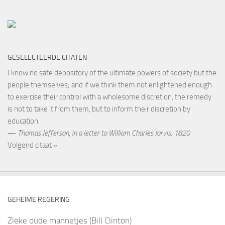
GESELECTEERDE CITATEN
I know no safe depository of the ultimate powers of society but the
people themselves; and if we think them not enlightened enough
to exercise their control with a wholesome discretion, the remedy
is not to take it from them, but to inform their discretion by
education.
—
Thomas Jefferson
,
in a letter to William Charles Jarvis, 1820
Volgend citaat »
GEHEIME REGERING
Zieke oude mannetjes (Bill Clinton)