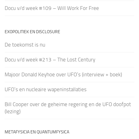
Docu v/d week #109 – Will Work For Free
EXOPOLITIEK EN DISCLOSURE
De toekomst is nu
Docu v/d week #213 – The Lost Century
Majoor Donald Keyhoe over UFO’s (interview + boek)
UFO’s en nucleaire wapeninstallaties
Bill Cooper over de geheime regering en de UFO doofpot
(lezing)
METAFYSICIA EN QUANTUMFYSICA