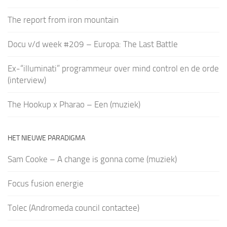
The report from iron mountain
Docu v/d week #209 – Europa: The Last Battle
Ex-“illuminati” programmeur over mind control en de orde
(interview)
The Hookup x Pharao – Een (muziek)
HET NIEUWE PARADIGMA
Sam Cooke – A change is gonna come (muziek)
Focus fusion energie
Tolec (Andromeda council contactee)