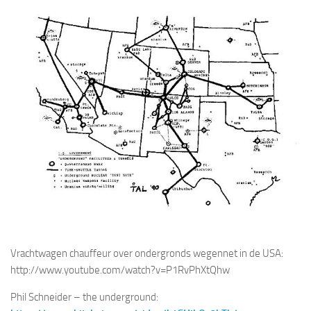
Vrachtwagen chauffeur over ondergronds wegennet in de USA:
http://www.youtube.com/watch?v=P1RvPhXtQhw
Phil Schneider – the underground: