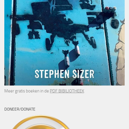
Meer gratis boeken in de
PDF BIBILIOTHEEK
DONEER/DONATE