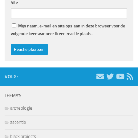
Site
Mijn naam, e-mail en site opslaan in deze browser voor de
volgende keer wanneer ik een reactie plaats.
VOLG:
THEMA’S
archeologie
ascentie
black projects