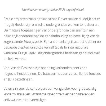
Nordhausen ondergrondse NAZI wapenfabriek
Civiele projecten zoals het kanaal van Dover maken duidelijk dat er
mogelijkheden zijn om zulke ondergrondse werken te realiseren.
De militaire toepassingen van ondergrondse basissen zijn een
belangrijk onderdeel van de geheimhouding en beveiliging van de
zogenaamde
black projects
. Een ander belangrijk aspect is dat er op
bepaalde dieptes jurisdictie vervalt (zoals bij internationale
wateren). Er zijn veelvuldig ondergrondse basissen gebouwd over
de hele wereld.
Veel van de Basissen zijn onderling verbonden door zeer
hogesnelheidstreinen. De basissen hebben verschillende functies
en (ET) bezettingen.
Velen zijn voor de controleurs een veilige plek voor grootschalig
kindermisbruik en Satanische bloedoffers en het parkeren van
antizwaartekracht voertuigen.