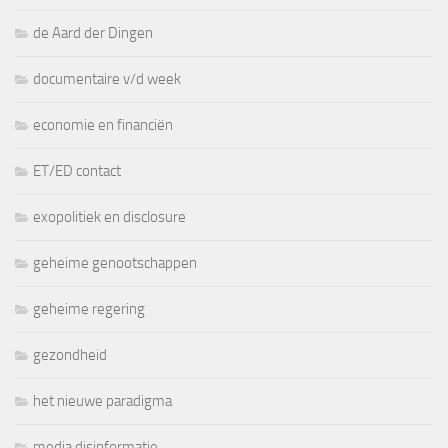
de Aard der Dingen
documentaire v/d week
economie en financiën
ET/ED contact
exopolitiek en disclosure
geheime genootschappen
geheime regering
gezondheid
het nieuwe paradigma
media disinformatie