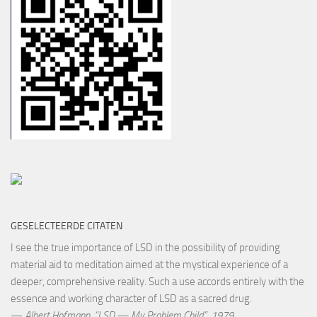
GESELECTEERDE CITATEN
I see the true importance of LSD in the possibility of providing
material aid to meditation aimed at the mystical experience of a
deeper, comprehensive reality. Such a use accords entirely with the
essence and working character of LSD as a sacred drug.
—
Albert Hofmann
,
“LSD — My Problem Child”, 1979