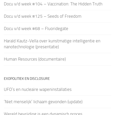
Docu v/d week #104 – Vaccination: The Hidden Truth
Docu v/d week #125 – Seeds of Freedom
Docu v/d week #68 – Fluoridegate
Harald Kautz-Vella over kunstmatige intelligentie en
nanotechnologie (presentatie)
Human Resources (documentaire)
EXOPOLITIEK EN DISCLOSURE
UFO’s en nucleaire wapeninstallaties
‘Niet menselijk’ lichaam gevonden (update)
Wereld bevrijding is een dynamisch proces