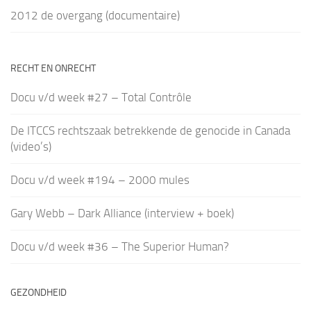
2012 de overgang (documentaire)
RECHT EN ONRECHT
Docu v/d week #27 – Total Contrôle
De ITCCS rechtszaak betrekkende de genocide in Canada
(video’s)
Docu v/d week #194 – 2000 mules
Gary Webb – Dark Alliance (interview + boek)
Docu v/d week #36 – The Superior Human?
GEZONDHEID