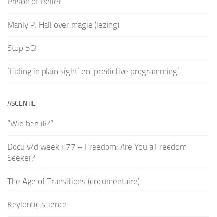
Prison of Belief
Manly P. Hall over magie (lezing)
Stop 5G!
‘Hiding in plain sight’ en ‘predictive programming’
ASCENTIE
“Wie ben ik?”
Docu v/d week #77 – Freedom: Are You a Freedom
Seeker?
The Age of Transitions (documentaire)
Keylontic science