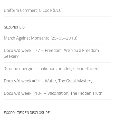
Uniform Commercial Code (UCC)
GEZONDHEID
March Against Monsanto (25-05-2013)
Docu v/d week #77 – Freedom: Are You a Freedom
Seeker?
‘Groene energie’ is milieuonvriendelijk en inefficiënt.
Docu v/d week #34 – Water, The Great Mystery
Docu v/d week #104 – Vaccination: The Hidden Truth
EXOPOLITIEK EN DISCLOSURE