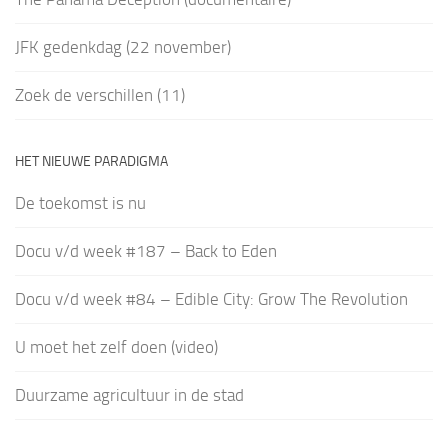
JFK gedenkdag (22 november)
Zoek de verschillen (11)
HET NIEUWE PARADIGMA
De toekomst is nu
Docu v/d week #187 – Back to Eden
Docu v/d week #84 – Edible City: Grow The Revolution
U moet het zelf doen (video)
Duurzame agricultuur in de stad