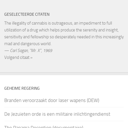
GESELECTEERDE CITATEN
The illegality of cannabis is outrageous, an impediment to full
utilization of a drug which helps produce the serenity and insight,
sensitivity and fellowship so desperately needed in this increasingly
mad and dangerous world.
—
Carl Sagan
,
“Mr. X”, 1969
Volgend citaat »
GEHEIME REGERING
Branden veroorzaakt door laser wapens (DEW)
De Jezuïeten orde is een militaire inlichtingendienst
The Panama Deception (documentaire)