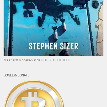
Meer gratis boeken in de
PDF BIBILIOTHEEK
DONEER/DONATE