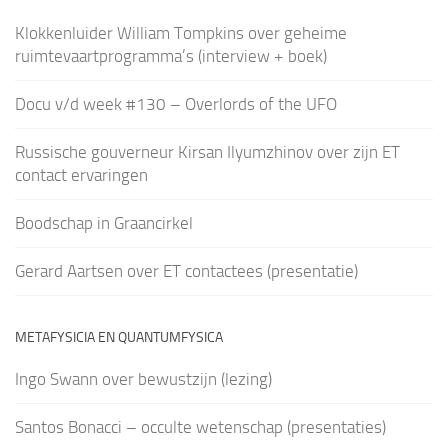
Klokkenluider William Tompkins over geheime
ruimtevaartprogramma’s (interview + boek)
Docu v/d week #130 – Overlords of the UFO
Russische gouverneur Kirsan Ilyumzhinov over zijn ET
contact ervaringen
Boodschap in Graancirkel
Gerard Aartsen over ET contactees (presentatie)
METAFYSICIA EN QUANTUMFYSICA
Ingo Swann over bewustzijn (lezing)
Santos Bonacci – occulte wetenschap (presentaties)