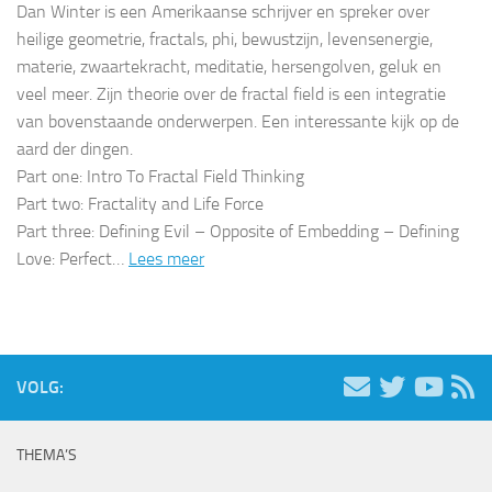
Dan Winter is een Amerikaanse schrijver en spreker over
heilige geometrie, fractals, phi, bewustzijn, levensenergie,
materie, zwaartekracht, meditatie, hersengolven, geluk en
veel meer. Zijn theorie over de fractal field is een integratie
van bovenstaande onderwerpen. Een interessante kijk op de
aard der dingen.
Part one: Intro To Fractal Field Thinking
Part two: Fractality and Life Force
Part three: Defining Evil – Opposite of Embedding – Defining
Love: Perfect…
Lees meer
VOLG:
THEMA’S