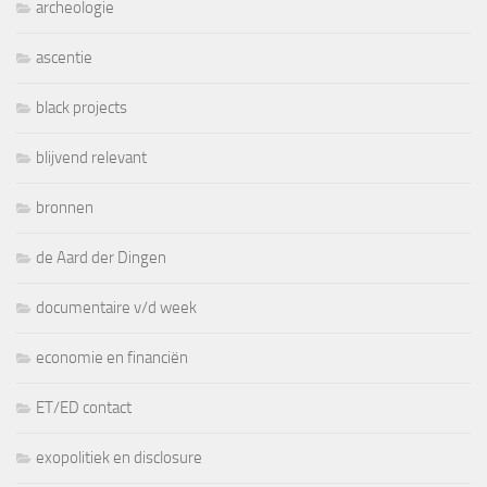
archeologie
ascentie
black projects
blijvend relevant
bronnen
de Aard der Dingen
documentaire v/d week
economie en financiën
ET/ED contact
exopolitiek en disclosure