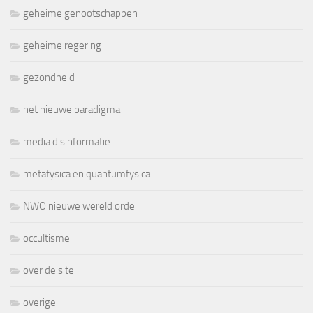
geheime genootschappen
geheime regering
gezondheid
het nieuwe paradigma
media disinformatie
metafysica en quantumfysica
NWO nieuwe wereld orde
occultisme
over de site
overige