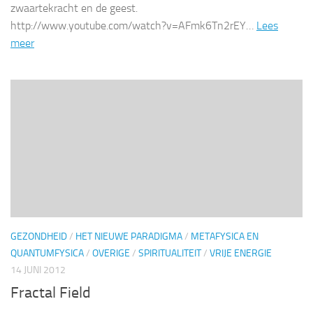
zwaartekracht en de geest.
http://www.youtube.com/watch?v=AFmk6Tn2rEY…
Lees
meer
GEZONDHEID
/
HET NIEUWE PARADIGMA
/
METAFYSICA EN
QUANTUMFYSICA
/
OVERIGE
/
SPIRITUALITEIT
/
VRIJE ENERGIE
14 JUNI 2012
Fractal Field