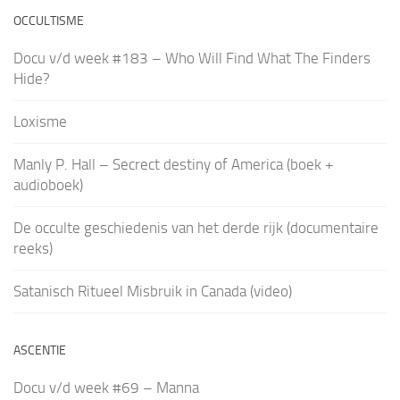
OCCULTISME
Docu v/d week #183 – Who Will Find What The Finders
Hide?
Loxisme
Manly P. Hall – Secrect destiny of America (boek +
audioboek)
De occulte geschiedenis van het derde rijk (documentaire
reeks)
Satanisch Ritueel Misbruik in Canada (video)
ASCENTIE
Docu v/d week #69 – Manna