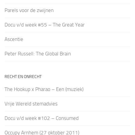
Parels voor de zwijnen
Docu v/d week #55 – The Great Year
Ascentie
Peter Russell: The Global Brain
RECHT EN ONRECHT
The Hookup x Pharao – Een (muziek)
Vrije Wereld stemadvies
Docu v/d week #102 – Consumed
Occupy Arnhem (27 oktober 2011)