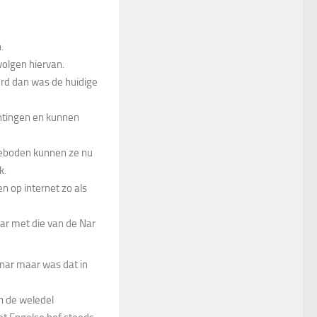
.
olgen hiervan.
rd dan was de huidige
chtingen en kunnen
geboden kunnen ze nu
k.
 op internet zo als
aar met die van de Nar
fnar maar was dat in
n de weledel