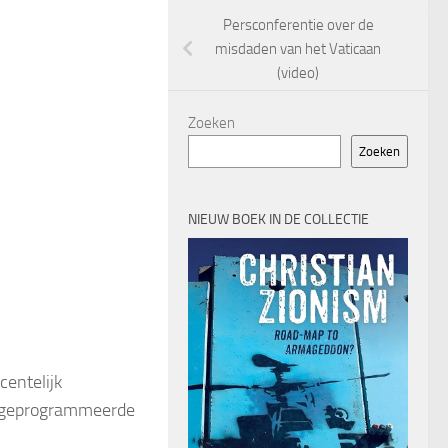
Persconferentie over de
misdaden van het Vaticaan
(video)
Zoeken
Zoeken
NIEUW BOEK IN DE COLLECTIE
centelijk
f/geprogrammeerde