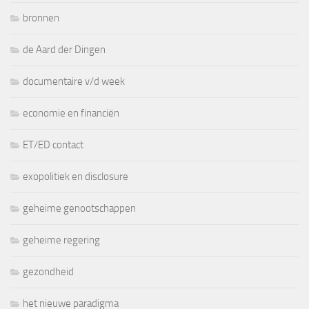
bronnen
de Aard der Dingen
documentaire v/d week
economie en financiën
ET/ED contact
exopolitiek en disclosure
geheime genootschappen
geheime regering
gezondheid
het nieuwe paradigma