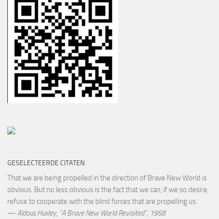
GESELECTEERDE CITATEN
That we are being propelled in the direction of Brave New World is
obvious. But no less obvious is the fact that we can, if we so desire,
refuse to cooperate with the blind forces that are propelling us.
—
Aldous Huxley
,
“A Brave New World Revisited”, 1958