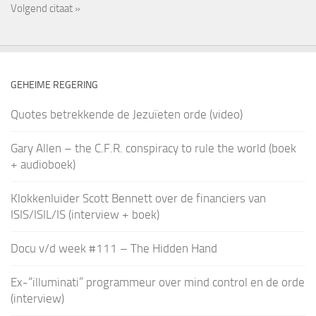
Volgend citaat »
GEHEIME REGERING
Quotes betrekkende de Jezuïeten orde (video)
Gary Allen – the C.F.R. conspiracy to rule the world (boek
+ audioboek)
Klokkenluider Scott Bennett over de financiers van
ISIS/ISIL/IS (interview + boek)
Docu v/d week #111 – The Hidden Hand
Ex-“illuminati” programmeur over mind control en de orde
(interview)