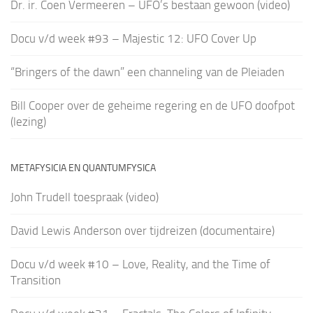
Dr. ir. Coen Vermeeren – UFO’s bestaan gewoon (video)
Docu v/d week #93 – Majestic 12: UFO Cover Up
“Bringers of the dawn” een channeling van de Pleiaden
Bill Cooper over de geheime regering en de UFO doofpot
(lezing)
METAFYSICIA EN QUANTUMFYSICA
John Trudell toespraak (video)
David Lewis Anderson over tijdreizen (documentaire)
Docu v/d week #10 – Love, Reality, and the Time of
Transition