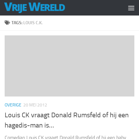
Doorgaan naar inhoud
TAGS:
LOUIS C.K.
OVERIGE
20 MEI 2012
Louis CK vraagt Donald Rumsfeld of hij een
hagedis-man is…
Comedian Louis CK vraagt Donald Rumsfeld of hij een baby