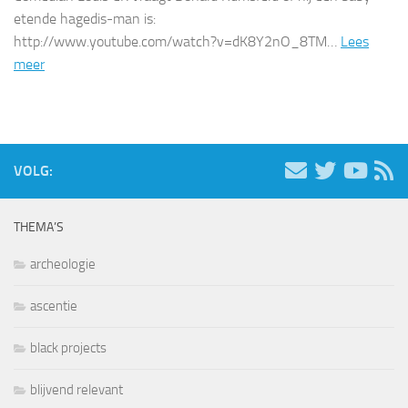
etende hagedis-man is:
http://www.youtube.com/watch?v=dK8Y2nO_8TM…
Lees
meer
VOLG:
THEMA’S
archeologie
ascentie
black projects
blijvend relevant