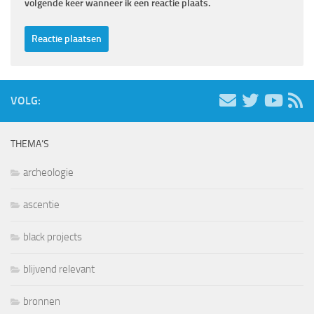
volgende keer wanneer ik een reactie plaats.
VOLG:
THEMA’S
archeologie
ascentie
black projects
blijvend relevant
bronnen