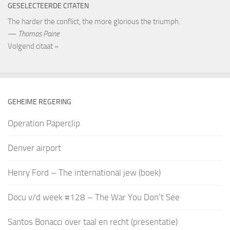
GESELECTEERDE CITATEN
The harder the conflict, the more glorious the triumph.
—
Thomas Paine
Volgend citaat »
GEHEIME REGERING
Operation Paperclip
Denver airport
Henry Ford – The international jew (boek)
Docu v/d week #128 – The War You Don’t See
Santos Bonacci over taal en recht (presentatie)