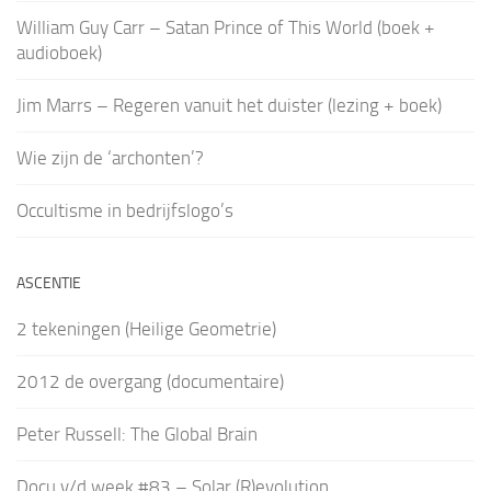
William Guy Carr – Satan Prince of This World (boek +
audioboek)
Jim Marrs – Regeren vanuit het duister (lezing + boek)
Wie zijn de ‘archonten’?
Occultisme in bedrijfslogo’s
ASCENTIE
2 tekeningen (Heilige Geometrie)
2012 de overgang (documentaire)
Peter Russell: The Global Brain
Docu v/d week #83 – Solar (R)evolution