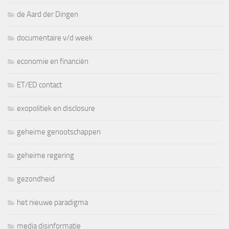
de Aard der Dingen
documentaire v/d week
economie en financiën
ET/ED contact
exopolitiek en disclosure
geheime genootschappen
geheime regering
gezondheid
het nieuwe paradigma
media disinformatie