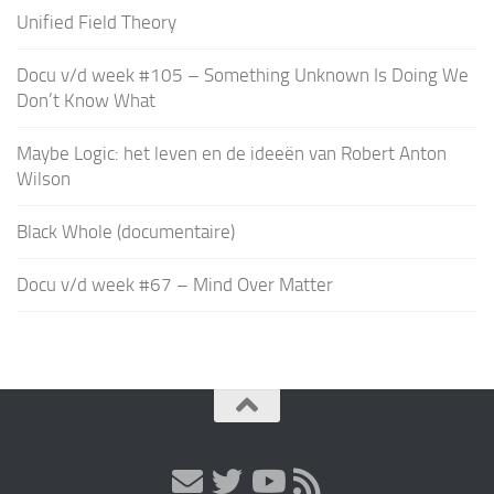
Unified Field Theory
Docu v/d week #105 – Something Unknown Is Doing We
Don’t Know What
Maybe Logic: het leven en de ideeën van Robert Anton
Wilson
Black Whole (documentaire)
Docu v/d week #67 – Mind Over Matter