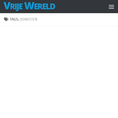
Doorgaan naar inhoud
TAGS:
ZIONISTEN