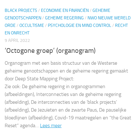
BLACK PROJECTS
/
ECONOMIE EN FINANCIËN
/
GEHEIME
GENOOTSCHAPPEN
/
GEHEIME REGERING
/
NWO NIEUWE WERELD
ORDE
/
OCCULTISME
/
PSYCHOLOGIE EN MIND CONTROL
/
RECHT
EN ONRECHT
9 APRIL 2022
‘Octogone groep’ (organogram)
Organogram met een basis structuur van de Westerse
geheime genootschappen en de geheime regering gemaakt
door Deep State Mapping Project:
Zie ook: De geheime regering in organogrammen
(afbeeldingen), Interconnecties van de geheime regering
(afbeelding), De interconnecties van de ‘black projects’
(afbeelding), De Jezuïeten en de zwarte Paus, De pauselijke
bloedlijnen (afbeelding), Covid-19 maatregelen en “the Great
Reset” agenda…
Lees meer