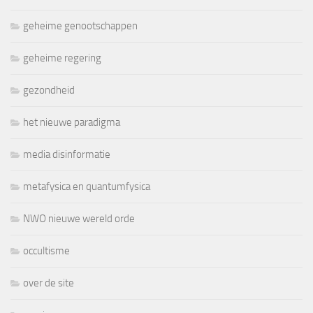
geheime genootschappen
geheime regering
gezondheid
het nieuwe paradigma
media disinformatie
metafysica en quantumfysica
NWO nieuwe wereld orde
occultisme
over de site