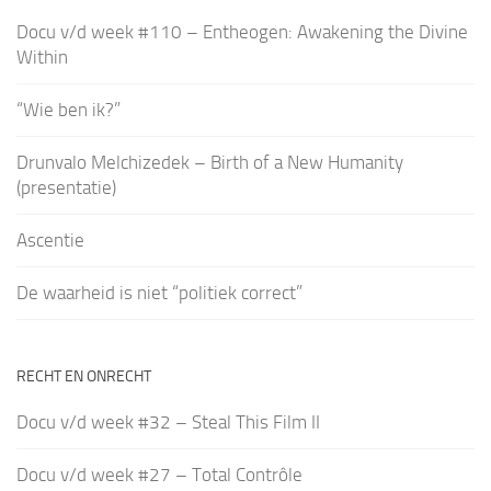
Docu v/d week #110 – Entheogen: Awakening the Divine
Within
“Wie ben ik?”
Drunvalo Melchizedek – Birth of a New Humanity
(presentatie)
Ascentie
De waarheid is niet “politiek correct”
RECHT EN ONRECHT
Docu v/d week #32 – Steal This Film II
Docu v/d week #27 – Total Contrôle