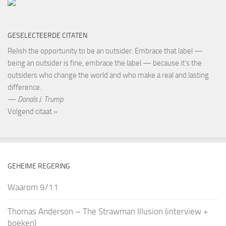
GESELECTEERDE CITATEN
Relish the opportunity to be an outsider. Embrace that label —
being an outsider is fine, embrace the label — because it’s the
outsiders who change the world and who make a real and lasting
difference.
—
Donals J. Trump
Volgend citaat »
GEHEIME REGERING
Waarom 9/11
Thomas Anderson – The Strawman Illusion (interview +
boeken)