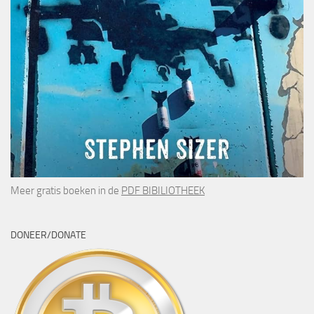
Meer gratis boeken in de
PDF BIBILIOTHEEK
DONEER/DONATE