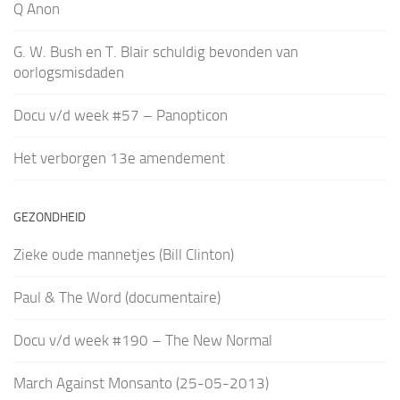
Q Anon
G. W. Bush en T. Blair schuldig bevonden van
oorlogsmisdaden
Docu v/d week #57 – Panopticon
Het verborgen 13e amendement
GEZONDHEID
Zieke oude mannetjes (Bill Clinton)
Paul & The Word (documentaire)
Docu v/d week #190 – The New Normal
March Against Monsanto (25-05-2013)