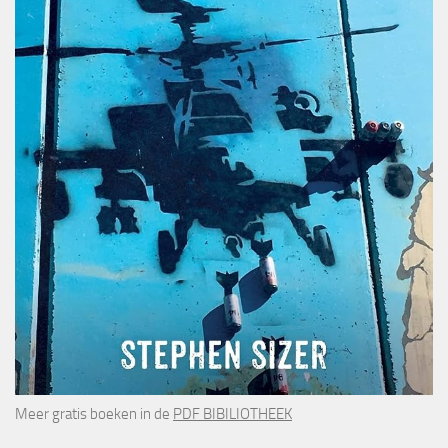
Meer gratis boeken in de
PDF BIBILIOTHEEK