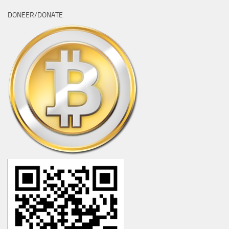
DONEER/DONATE