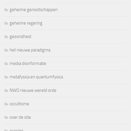
geheime genootschappen
geheime regering
gezondheid
het nieuwe paradigma
media disinformatie
metafysica en quantumfysica
NWO nieuwe wereld orde
occultisme
over de site
overige