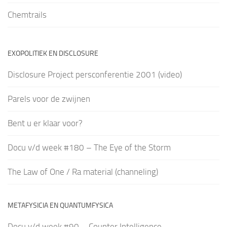
Chemtrails
EXOPOLITIEK EN DISCLOSURE
Disclosure Project persconferentie 2001 (video)
Parels voor de zwijnen
Bent u er klaar voor?
Docu v/d week #180 – The Eye of the Storm
The Law of One / Ra material (channeling)
METAFYSICIA EN QUANTUMFYSICA
Docu v/d week #90 – Counter Intelligence