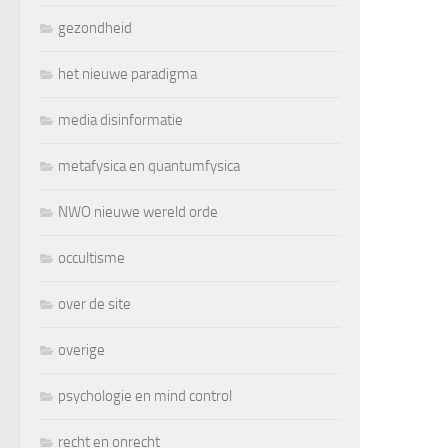
gezondheid
het nieuwe paradigma
media disinformatie
metafysica en quantumfysica
NWO nieuwe wereld orde
occultisme
over de site
overige
psychologie en mind control
recht en onrecht