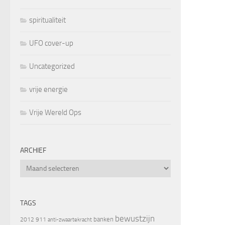
spiritualiteit
UFO cover-up
Uncategorized
vrije energie
Vrije Wereld Ops
ARCHIEF
Archief
TAGS
bewustzijn
banken
2012
911
anti-zwaartekracht