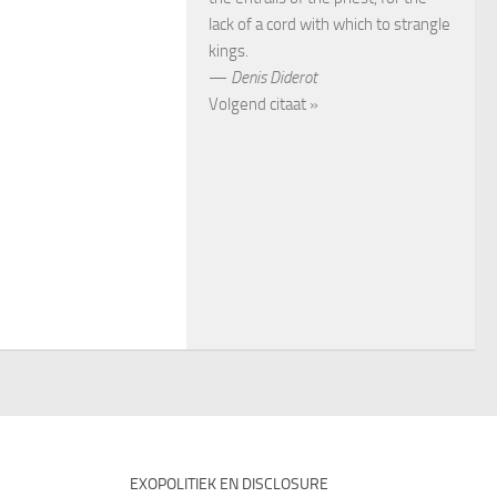
lack of a cord with which to strangle
kings.
—
Denis Diderot
Volgend citaat »
EXOPOLITIEK EN DISCLOSURE