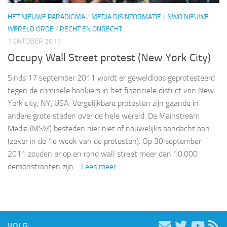
HET NIEUWE PARADIGMA
/
MEDIA DISINFORMATIE
/
NWO NIEUWE
WERELD ORDE
/
RECHT EN ONRECHT
1 OKTOBER 2011
Occupy Wall Street protest (New York City)
Sinds 17 september 2011 wordt er geweldloos geprotesteerd
tegen de criminele bankiers in het financiële district van New
York city, NY, USA. Vergelijkbare protesten zijn gaande in
andere grote steden over de hele wereld. De Mainstream
Media (MSM) besteden hier niet of nauwelijks aandacht aan
(zeker in de 1e week van de protesten). Op 30 september
2011 zouden er op en rond wall street meer dan 10.000
demonstranten zijn…
Lees meer
VOLG: