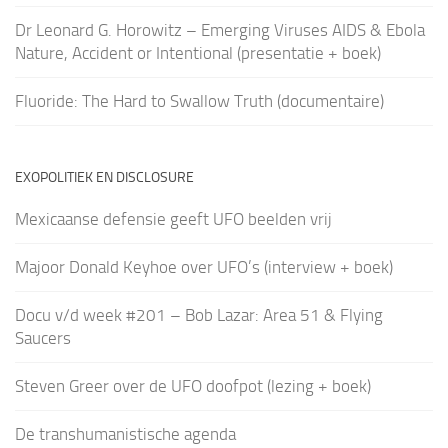
Dr Leonard G. Horowitz – Emerging Viruses AIDS & Ebola
Nature, Accident or Intentional (presentatie + boek)
Fluoride: The Hard to Swallow Truth (documentaire)
EXOPOLITIEK EN DISCLOSURE
Mexicaanse defensie geeft UFO beelden vrij
Majoor Donald Keyhoe over UFO’s (interview + boek)
Docu v/d week #201 – Bob Lazar: Area 51 & Flying
Saucers
Steven Greer over de UFO doofpot (lezing + boek)
De transhumanistische agenda