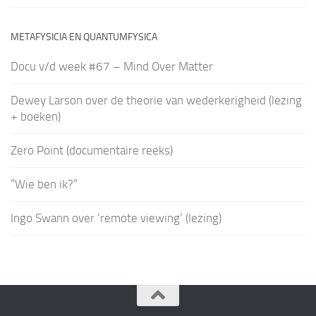
METAFYSICIA EN QUANTUMFYSICA
Docu v/d week #67 – Mind Over Matter
Dewey Larson over de theorie van wederkerigheid (lezing
+ boeken)
Zero Point (documentaire reeks)
“Wie ben ik?”
Ingo Swann over ‘remote viewing’ (lezing)