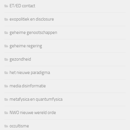
ET/ED contact
exopolitiek en disclosure
geheime genootschappen
geheime regering
gezondheid
het nieuwe paradigma
media disinformatie
metafysica en quantumfysica
NWO nieuwe wereld orde
occultisme