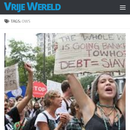
Doorgaan naar inhoud
TAGS:
OWS