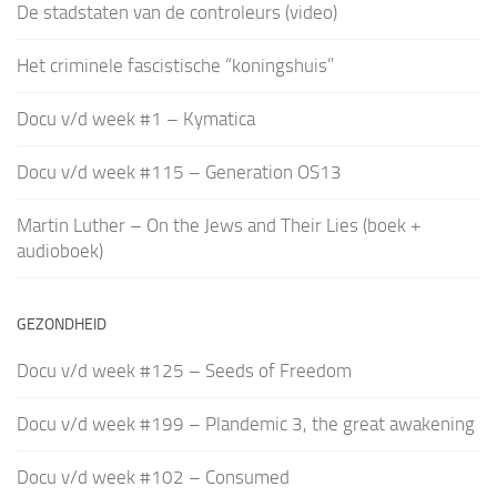
De stadstaten van de controleurs (video)
Het criminele fascistische “koningshuis”
Docu v/d week #1 – Kymatica
Docu v/d week #115 – Generation OS13
Martin Luther – On the Jews and Their Lies (boek +
audioboek)
GEZONDHEID
Docu v/d week #125 – Seeds of Freedom
Docu v/d week #199 – Plandemic 3, the great awakening
Docu v/d week #102 – Consumed