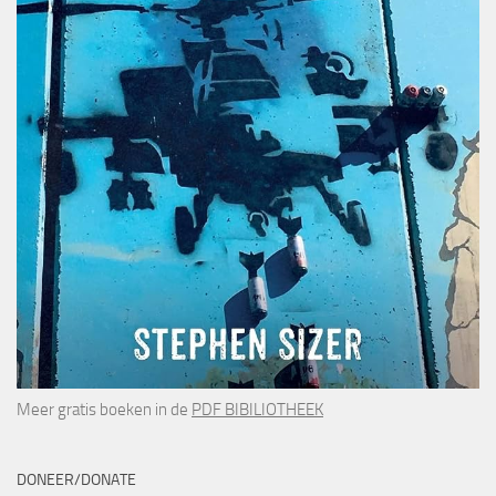
Meer gratis boeken in de
PDF BIBILIOTHEEK
DONEER/DONATE