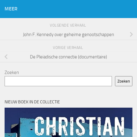
MEER
VOLGENDE VERHAAL
John F. Kennedy over geheime genootschappen
VORIGE VERHAAL
De Pleiadische connectie (documentaire)
Zoeken
Zoeken
NIEUW BOEK IN DE COLLECTIE