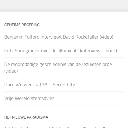
GEHEIME REGERING
Benjamin Fulford interviewt David Rockefeller (video)
Fritz Springmeier over de ‘illuminati’ (interview + boek)
De moorddadige geschiedenis van de Jezuïeten orde
(video)
Docu v/d week #178 – Secret City
Vrije Wereld stemadvies
HET NIEUWE PARADIGMA