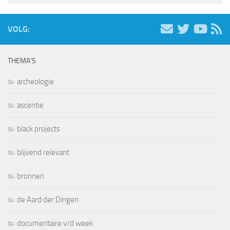
VOLG:
THEMA’S
archeologie
ascentie
black projects
blijvend relevant
bronnen
de Aard der Dingen
documentaire v/d week