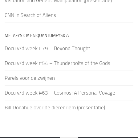
Visitation and Genetic Manipulation (presentatie)
CNN in Search of Aliens
METAFYSICIA EN QUANTUMFYSICA
Docu v/d week #79 – Beyond Thought
Docu v/d week #54 – Thunderbolts of the Gods
Parels voor de zwijnen
Docu v/d week #63 – Cosmos: A Personal Voyage
Bill Donahue over de dierenriem (presentatie)