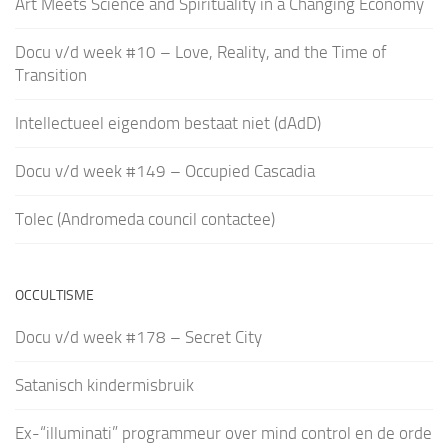
Art Meets Science and Spirituality in a Changing Economy
Docu v/d week #10 – Love, Reality, and the Time of
Transition
Intellectueel eigendom bestaat niet (dAdD)
Docu v/d week #149 – Occupied Cascadia
Tolec (Andromeda council contactee)
OCCULTISME
Docu v/d week #178 – Secret City
Satanisch kindermisbruik
Ex-“illuminati” programmeur over mind control en de orde