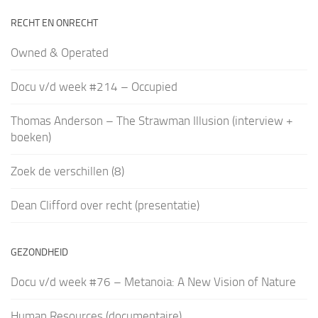
RECHT EN ONRECHT
Owned & Operated
Docu v/d week #214 – Occupied
Thomas Anderson – The Strawman Illusion (interview +
boeken)
Zoek de verschillen (8)
Dean Clifford over recht (presentatie)
GEZONDHEID
Docu v/d week #76 – Metanoia: A New Vision of Nature
Human Resources (documentaire)