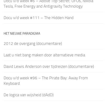
Docu v/d week #6 – Above Top Secret: UFOs, Nikola
Tesla, Free Energy and Antigravity Technology
Docu v/d week #111 – The Hidden Hand
HET NIEUWE PARADIGMA
2012 de overgang (documentaire)
Laat u niet bang maken door alternatieve media
David Lewis Anderson over tijdreizen (documentaire)
Docu v/d week #96 – The Pirate Bay: Away From
Keyboard
De logica van wijsheid (dAdD)