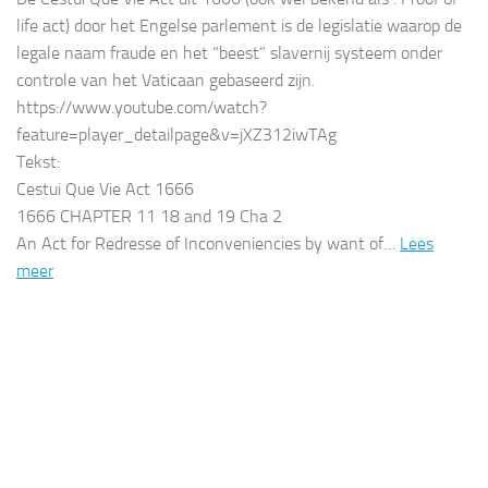
life act) door het Engelse parlement is de legislatie waarop de
legale naam fraude en het “beest” slavernij systeem onder
controle van het Vaticaan gebaseerd zijn.
https://www.youtube.com/watch?
feature=player_detailpage&v=jXZ312iwTAg
Tekst:
Cestui Que Vie Act 1666
1666 CHAPTER 11 18 and 19 Cha 2
An Act for Redresse of Inconveniencies by want of…
Lees
meer