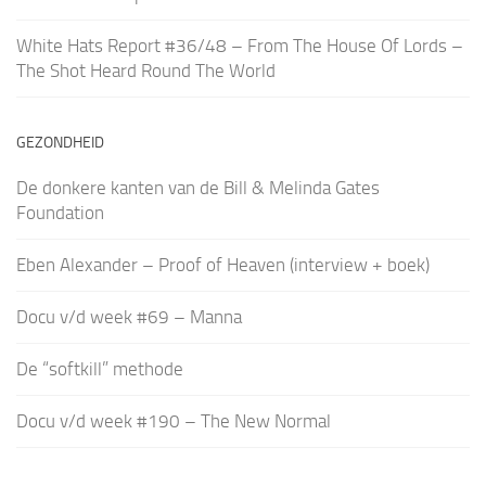
White Hats Report #36/48 – From The House Of Lords –
The Shot Heard Round The World
GEZONDHEID
De donkere kanten van de Bill & Melinda Gates
Foundation
Eben Alexander – Proof of Heaven (interview + boek)
Docu v/d week #69 – Manna
De “softkill” methode
Docu v/d week #190 – The New Normal