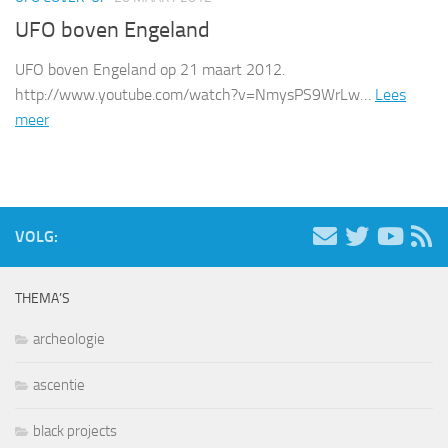
UFO boven Engeland
UFO boven Engeland op 21 maart 2012.
http://www.youtube.com/watch?v=NmysPS9WrLw…
Lees
meer
VOLG:
THEMA’S
archeologie
ascentie
black projects