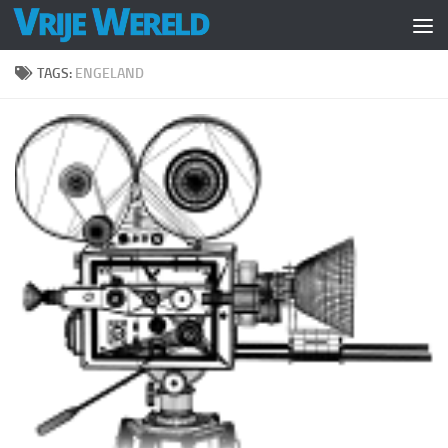
Doorgaan naar inhoud
TAGS:
ENGELAND