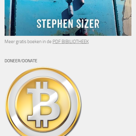
Meer gratis boeken in de
PDF BIBILIOTHEEK
DONEER/DONATE