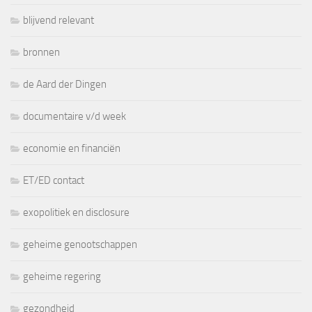
blijvend relevant
bronnen
de Aard der Dingen
documentaire v/d week
economie en financiën
ET/ED contact
exopolitiek en disclosure
geheime genootschappen
geheime regering
gezondheid