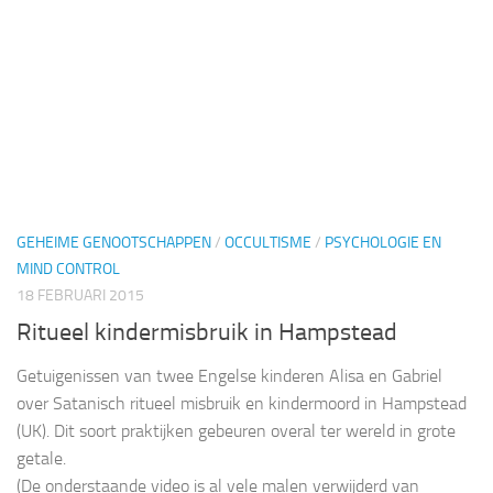
GEHEIME GENOOTSCHAPPEN
/
OCCULTISME
/
PSYCHOLOGIE EN
MIND CONTROL
18 FEBRUARI 2015
Ritueel kindermisbruik in Hampstead
Getuigenissen van twee Engelse kinderen Alisa en Gabriel
over Satanisch ritueel misbruik en kindermoord in Hampstead
(UK). Dit soort praktijken gebeuren overal ter wereld in grote
getale.
(De onderstaande video is al vele malen verwijderd van