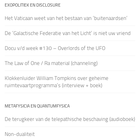
EXOPOLITIEK EN DISCLOSURE
Het Vaticaan weet van het bestaan van ‘buitenaardsen’
De ‘Galactische Federatie van het Licht’ is niet uw vriend
Docu v/d week #130 – Overlords of the UFO
The Law of One / Ra material (channeling)
Klokkenluider William Tompkins over geheime
ruimtevaartprogramma’s (interview + boek)
METAFYSICIA EN QUANTUMFYSICA
De terugkeer van de telepathische beschaving (audioboek)
Non-dualiteit