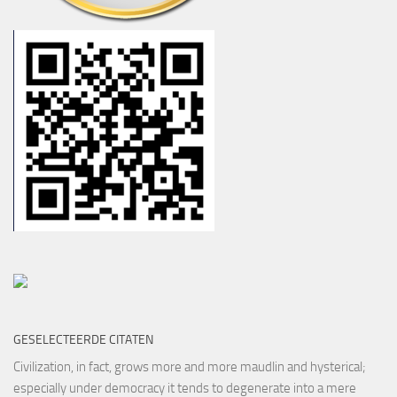
GESELECTEERDE CITATEN
Civilization, in fact, grows more and more maudlin and hysterical;
especially under democracy it tends to degenerate into a mere