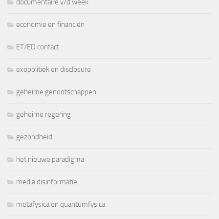
documentaire v/d week
economie en financiën
ET/ED contact
exopolitiek en disclosure
geheime genootschappen
geheime regering
gezondheid
het nieuwe paradigma
media disinformatie
metafysica en quantumfysica