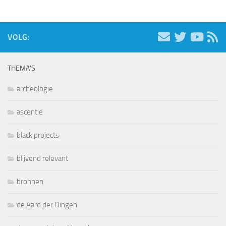
VOLG:
THEMA’S
archeologie
ascentie
black projects
blijvend relevant
bronnen
de Aard der Dingen