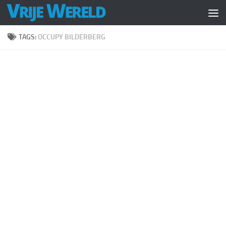
Doorgaan naar inhoud
TAGS:
OCCUPY BILDERBERG