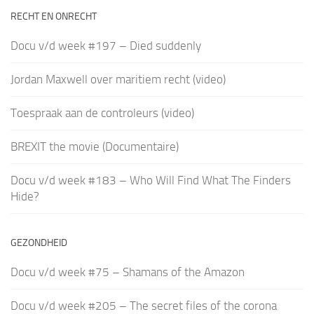
RECHT EN ONRECHT
Docu v/d week #197 – Died suddenly
Jordan Maxwell over maritiem recht (video)
Toespraak aan de controleurs (video)
BREXIT the movie (Documentaire)
Docu v/d week #183 – Who Will Find What The Finders
Hide?
GEZONDHEID
Docu v/d week #75 – Shamans of the Amazon
Docu v/d week #205 – The secret files of the corona