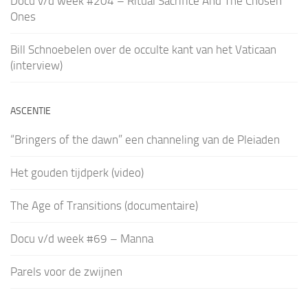
Docu v/d week #204 – Ritual Sacrifice And The Chosen
Ones
Bill Schnoebelen over de occulte kant van het Vaticaan
(interview)
ASCENTIE
“Bringers of the dawn” een channeling van de Pleiaden
Het gouden tijdperk (video)
The Age of Transitions (documentaire)
Docu v/d week #69 – Manna
Parels voor de zwijnen