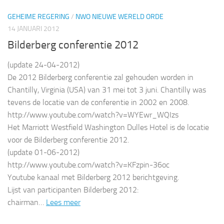
GEHEIME REGERING
/
NWO NIEUWE WERELD ORDE
14 JANUARI 2012
Bilderberg conferentie 2012
(update 24-04-2012)
De 2012 Bilderberg conferentie zal gehouden worden in
Chantilly, Virginia (USA) van 31 mei tot 3 juni. Chantilly was
tevens de locatie van de conferentie in 2002 en 2008.
http://www.youtube.com/watch?v=WYEwr_WQIzs
Het Marriott Westfield Washington Dulles Hotel is de locatie
voor de Bilderberg conferentie 2012.
(update 01-06-2012)
http://www.youtube.com/watch?v=KFzpin-36oc
Youtube kanaal met Bilderberg 2012 berichtgeving.
Lijst van participanten Bilderberg 2012:
chairman…
Lees meer