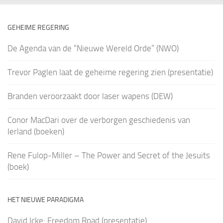
GEHEIME REGERING
De Agenda van de “Nieuwe Wereld Orde” (NWO)
Trevor Paglen laat de geheime regering zien (presentatie)
Branden veroorzaakt door laser wapens (DEW)
Conor MacDari over de verborgen geschiedenis van
Ierland (boeken)
Rene Fulop-Miller – The Power and Secret of the Jesuits
(boek)
HET NIEUWE PARADIGMA
David Icke: Freedom Road (presentatie)