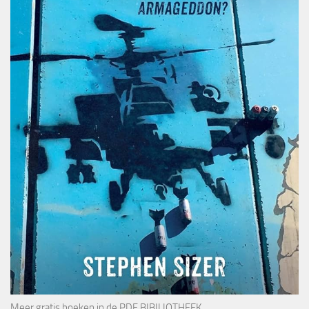
Meer gratis boeken in de
PDF BIBILIOTHEEK