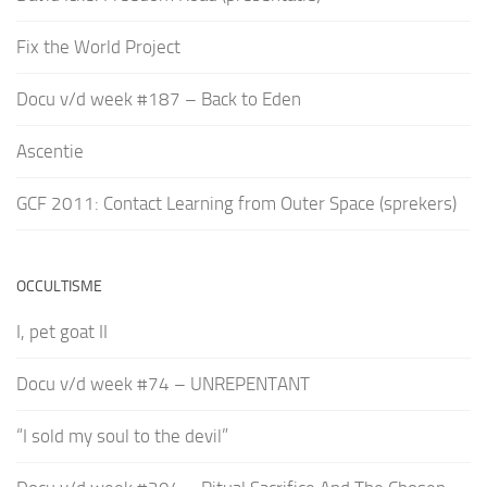
Fix the World Project
Docu v/d week #187 – Back to Eden
Ascentie
GCF 2011: Contact Learning from Outer Space (sprekers)
OCCULTISME
I, pet goat II
Docu v/d week #74 – UNREPENTANT
“I sold my soul to the devil”