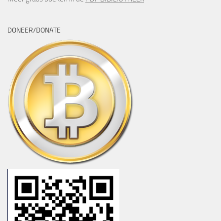
DONEER/DONATE