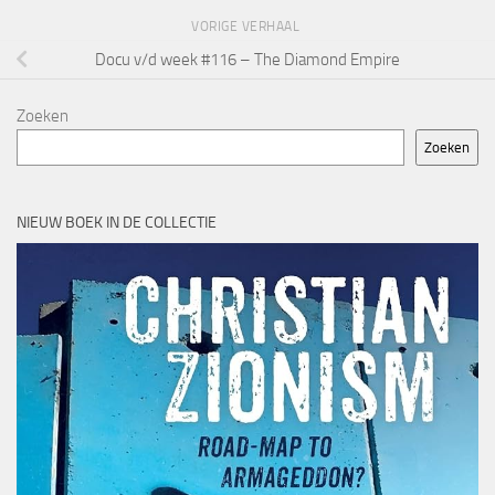
VORIGE VERHAAL
Docu v/d week #116 – The Diamond Empire
Zoeken
Zoeken
NIEUW BOEK IN DE COLLECTIE