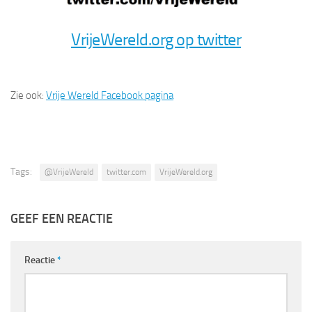
VrijeWereld.org op twitter
Zie ook:
Vrije Wereld Facebook pagina
Tags:
@VrijeWereld
twitter.com
VrijeWereld.org
GEEF EEN REACTIE
Reactie
*