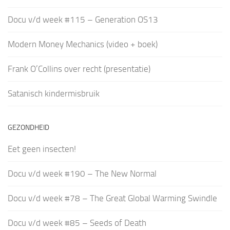
Docu v/d week #115 – Generation OS13
Modern Money Mechanics (video + boek)
Frank O’Collins over recht (presentatie)
Satanisch kindermisbruik
GEZONDHEID
Eet geen insecten!
Docu v/d week #190 – The New Normal
Docu v/d week #78 – The Great Global Warming Swindle
Docu v/d week #85 – Seeds of Death