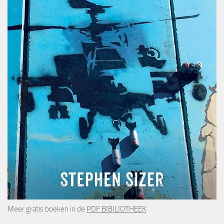
Meer gratis boeken in de
PDF BIBILIOTHEEK