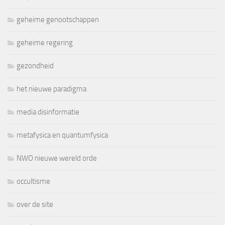
geheime genootschappen
geheime regering
gezondheid
het nieuwe paradigma
media disinformatie
metafysica en quantumfysica
NWO nieuwe wereld orde
occultisme
over de site