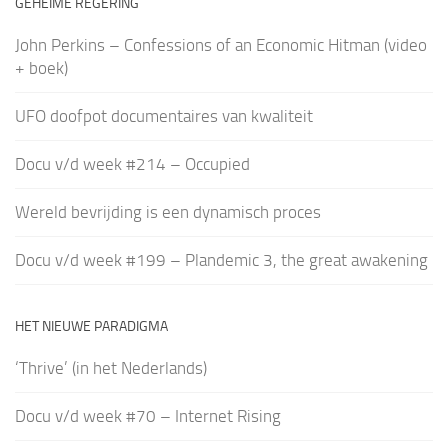
GEHEIME REGERING
John Perkins – Confessions of an Economic Hitman (video
+ boek)
UFO doofpot documentaires van kwaliteit
Docu v/d week #214 – Occupied
Wereld bevrijding is een dynamisch proces
Docu v/d week #199 – Plandemic 3, the great awakening
HET NIEUWE PARADIGMA
‘Thrive’ (in het Nederlands)
Docu v/d week #70 – Internet Rising