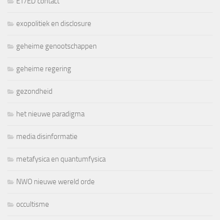
ET/ED contact
exopolitiek en disclosure
geheime genootschappen
geheime regering
gezondheid
het nieuwe paradigma
media disinformatie
metafysica en quantumfysica
NWO nieuwe wereld orde
occultisme