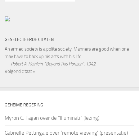
GESELECTEERDE CITATEN
An armed society is a polite society. Manners are good when one
may have to back up his acts with his life.
—
Robert A. Heinlein
,
“Beyond This Horizon”, 1942
Volgend citaat »
GEHEIME REGERING
Myron C. Fagan over de “Illuminati” (lezing)
Gabrielle Pettingale over ‘remote viewing’ (presentatie)