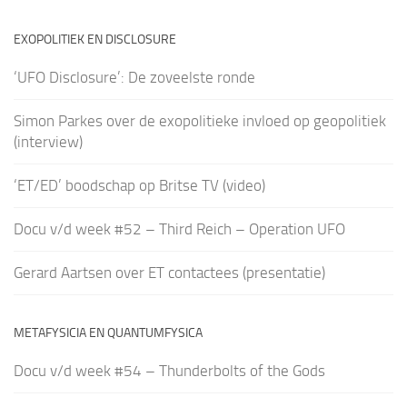
EXOPOLITIEK EN DISCLOSURE
‘UFO Disclosure’: De zoveelste ronde
Simon Parkes over de exopolitieke invloed op geopolitiek
(interview)
‘ET/ED’ boodschap op Britse TV (video)
Docu v/d week #52 – Third Reich – Operation UFO
Gerard Aartsen over ET contactees (presentatie)
METAFYSICIA EN QUANTUMFYSICA
Docu v/d week #54 – Thunderbolts of the Gods