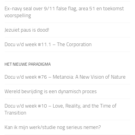
Ex-navy seal over 9/11 false flag, area 51 en toekomst
voorspelling
Jezuïet paus is dood!
Docu v/d week #11.1 – The Corporation
HET NIEUWE PARADIGMA
Docu v/d week #76 – Metanoia: A New Vision of Nature
Wereld bevrijding is een dynamisch proces
Docu v/d week #10 – Love, Reality, and the Time of
Transition
Kan ik mijn werk/studie nog serieus nemen?