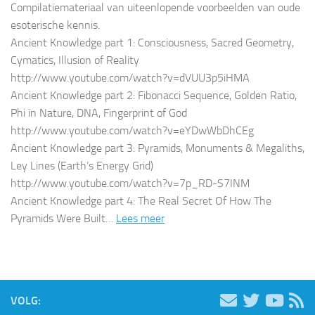
Compilatiemateriaal van uiteenlopende voorbeelden van oude
esoterische kennis.
Ancient Knowledge part 1: Consciousness, Sacred Geometry,
Cymatics, Illusion of Reality
http://www.youtube.com/watch?v=dVUU3p5iHMA
Ancient Knowledge part 2: Fibonacci Sequence, Golden Ratio,
Phi in Nature, DNA, Fingerprint of God
http://www.youtube.com/watch?v=eYDwWbDhCEg
Ancient Knowledge part 3: Pyramids, Monuments & Megaliths,
Ley Lines (Earth’s Energy Grid)
http://www.youtube.com/watch?v=7p_RD-S7INM
Ancient Knowledge part 4: The Real Secret Of How The
Pyramids Were Built…
Lees meer
VOLG: