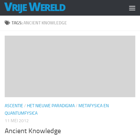
Doorgaan naar inhoud
TAGS:
ANCIENT KNOWLEDGE
ASCENTIE
/
HET NIEUWE PARADIGMA
/
METAFYSICA EN
QUANTUMFYSICA
11 MEI 2012
Ancient Knowledge