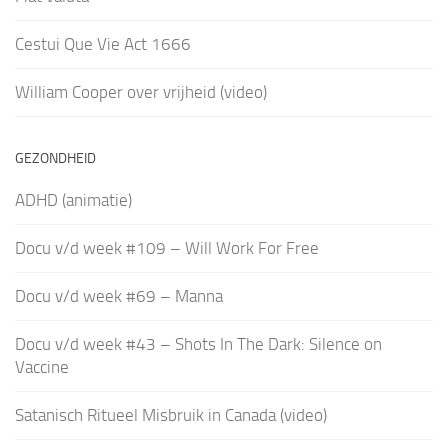
Cestui Que Vie Act 1666
William Cooper over vrijheid (video)
GEZONDHEID
ADHD (animatie)
Docu v/d week #109 – Will Work For Free
Docu v/d week #69 – Manna
Docu v/d week #43 – Shots In The Dark: Silence on
Vaccine
Satanisch Ritueel Misbruik in Canada (video)