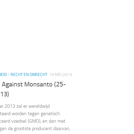
EID
/
RECHT EN ONRECHT
19 MEI 2013
 Against Monsanto (25-
13)
i 2013 zal er wereldwijd
teerd worden tegen genetisch
ceerd voedsel (GMO), en dan met
en de grootste producent daarvan,