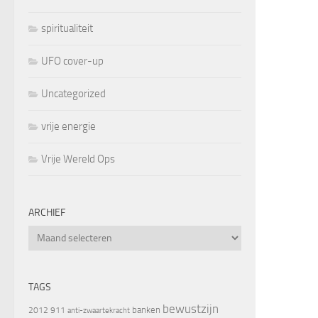
spiritualiteit
UFO cover-up
Uncategorized
vrije energie
Vrije Wereld Ops
ARCHIEF
Archief
TAGS
bewustzijn
banken
2012
911
anti-zwaartekracht