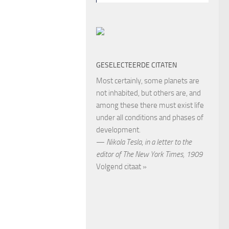
GESELECTEERDE CITATEN
Most certainly, some planets are
not inhabited, but others are, and
among these there must exist life
under all conditions and phases of
development.
—
Nikola Tesla
,
in a letter to the
editor of The New York Times, 1909
Volgend citaat »