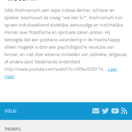
Jiddu Krishnamurti, een wijze Indiase denker, schrijver en
spreker, beschouwt de vraag “wie ben ik?”. Krishnamurti kon
op een indrukwekkend duidelijke, eenvoudige en inzichtelijke
manier over filosofische en spirituele zaken praten. Hij
betoogde dat een positieve verandering in de maatschappij
alleen mogelijk is door een psychologische revolutie van
binnen, en niet door externe invloeden van politieke, religieuze
of andere aard. Nederlands ondertiteld.
http://www.youtube.com/watch?v=SRfau5Q9Y74…
Lees
meer
VOLG:
THEMA’S