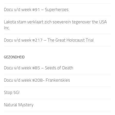
Docu v/d week #91 – Superheroes
Lakota stam verklaart zich soeverein tegenover the USA
Inc.
Docu v/d week #217 – The Great Holocaust Trial
GEZONDHEID
Docu v/d week #85 – Seeds of Death
Docu v/d week #208- Frankenskies
Stop 5G!
Natural Mystery