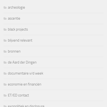
archeologie
ascentie
black projects
blijvend relevant
bronnen
de Aard der Dingen
documentaire v/d week
economie en financiën
ET/ED contact
exopolitiek en disclosure