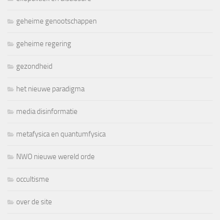
geheime genootschappen
geheime regering
gezondheid
het nieuwe paradigma
media disinformatie
metafysica en quantumfysica
NWO nieuwe wereld orde
occultisme
over de site