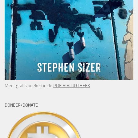
Meer gratis boeken in de
PDF BIBILIOTHEEK
DONEER/DONATE