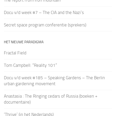
Docu v/d week #7 – The CIA and the Nazi’s
Secret space program conferentie (sprekers)
HET NIEUWE PARADIGMA
Fractal Field
Tom Campbell: “Reality 101”
Docu v/d week #185 – Speaking Gardens – The Berlin
urban gardening movement
Anastasia : The Ringing cedars of Russia (boeken +
documentaire)
‘Thrive’ (in het Nederlands)