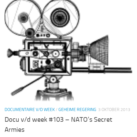
DOCUMENTAIRE V/D WEEK
/
GEHEIME REGERING
3 OKTOBER 2013
Docu v/d week #103 – NATO’s Secret
Armies