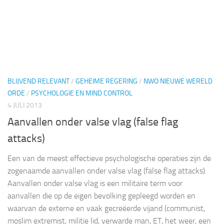
BLIJVEND RELEVANT
/
GEHEIME REGERING
/
NWO NIEUWE WERELD
ORDE
/
PSYCHOLOGIE EN MIND CONTROL
4 JULI 2013
Aanvallen onder valse vlag (false flag
attacks)
Een van de meest effectieve psychologische operaties zijn de
zogenaamde aanvallen onder valse vlag (false flag attacks).
Aanvallen onder valse vlag is een militaire term voor
aanvallen die op de eigen bevolking gepleegd worden en
waarvan de externe en vaak gecreëerde vijand (communist,
moslim extremist, militie lid, verwarde man, ET, het weer, een