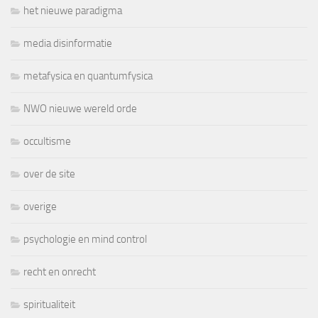
het nieuwe paradigma
media disinformatie
metafysica en quantumfysica
NWO nieuwe wereld orde
occultisme
over de site
overige
psychologie en mind control
recht en onrecht
spiritualiteit