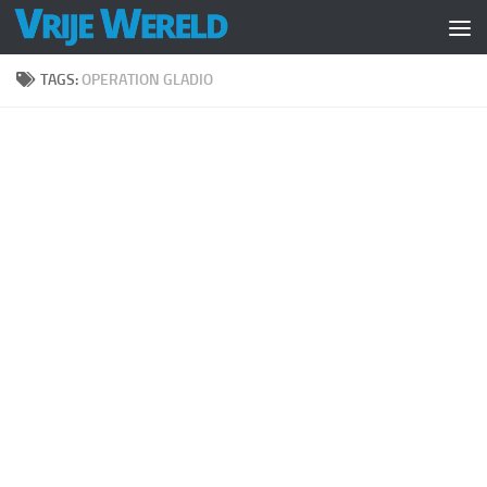
Doorgaan naar inhoud
TAGS:
OPERATION GLADIO