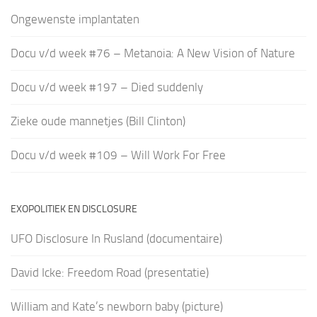
Ongewenste implantaten
Docu v/d week #76 – Metanoia: A New Vision of Nature
Docu v/d week #197 – Died suddenly
Zieke oude mannetjes (Bill Clinton)
Docu v/d week #109 – Will Work For Free
EXOPOLITIEK EN DISCLOSURE
UFO Disclosure In Rusland (documentaire)
David Icke: Freedom Road (presentatie)
William and Kate’s newborn baby (picture)