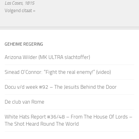
Las Cases, 1815
Volgend citaat »
GEHEIME REGERING
Arizona Wilder (MK ULTRA slachtoffer)
Sinead O’Connor: “Fight the real enemy!” (video)
Docu v/d week #92 – The Jesuits Behind the Door
De club van Rome
White Hats Report #36/48 – From The House Of Lords –
The Shot Heard Round The World