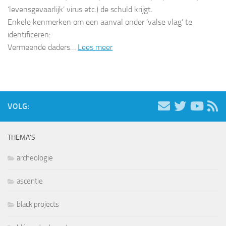
‘levensgevaarlijk’ virus etc.) de schuld krijgt.
Enkele kenmerken om een aanval onder ‘valse vlag’ te
identificeren:
Vermeende daders…
Lees meer
VOLG:
THEMA’S
archeologie
ascentie
black projects