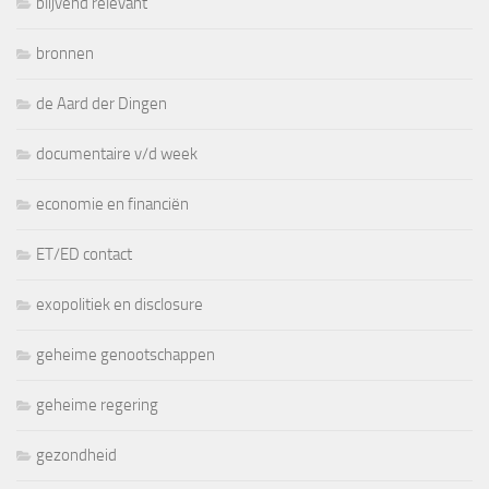
blijvend relevant
bronnen
de Aard der Dingen
documentaire v/d week
economie en financiën
ET/ED contact
exopolitiek en disclosure
geheime genootschappen
geheime regering
gezondheid