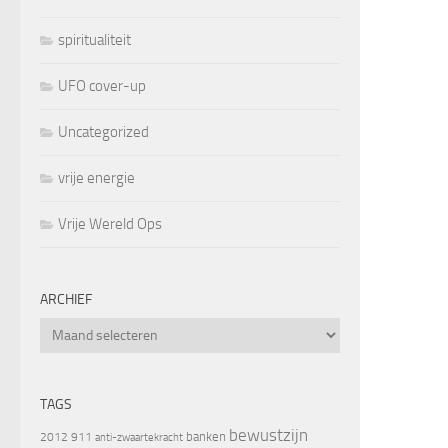
spiritualiteit
UFO cover-up
Uncategorized
vrije energie
Vrije Wereld Ops
ARCHIEF
Archief
TAGS
bewustzijn
banken
2012
911
anti-zwaartekracht