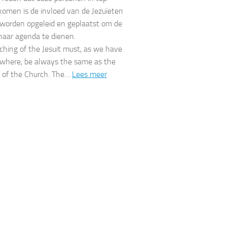
 komen is de invloed van de Jezuïeten
 worden opgeleid en geplaatst om de
haar agenda te dienen.
ching of the Jesuit must, as we have
ewhere, be always the same as the
 of the Church. The…
Lees meer