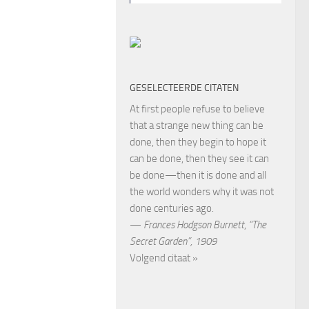
GESELECTEERDE CITATEN
At first people refuse to believe
that a strange new thing can be
done, then they begin to hope it
can be done, then they see it can
be done—then it is done and all
the world wonders why it was not
done centuries ago.
—
Frances Hodgson Burnett
,
“The
Secret Garden”, 1909
Volgend citaat »