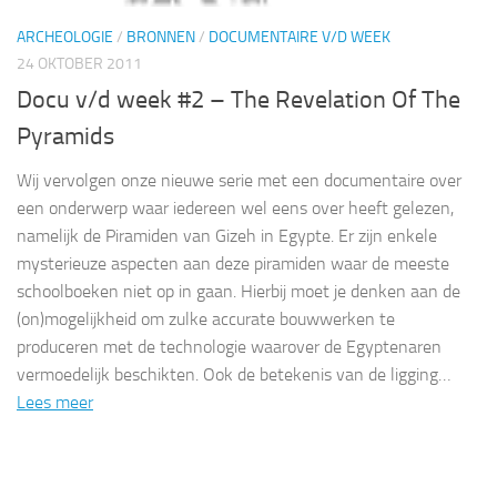
ARCHEOLOGIE
/
BRONNEN
/
DOCUMENTAIRE V/D WEEK
24 OKTOBER 2011
Docu v/d week #2 – The Revelation Of The
Pyramids
Wij vervolgen onze nieuwe serie met een documentaire over
een onderwerp waar iedereen wel eens over heeft gelezen,
namelijk de Piramiden van Gizeh in Egypte. Er zijn enkele
mysterieuze aspecten aan deze piramiden waar de meeste
schoolboeken niet op in gaan. Hierbij moet je denken aan de
(on)mogelijkheid om zulke accurate bouwwerken te
produceren met de technologie waarover de Egyptenaren
vermoedelijk beschikten. Ook de betekenis van de ligging…
Lees meer