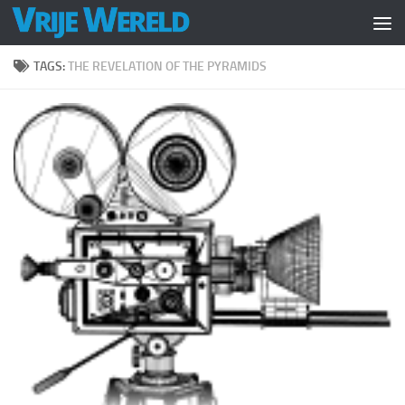
Doorgaan naar inhoud
TAGS:
THE REVELATION OF THE PYRAMIDS