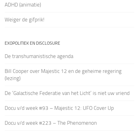
ADHD (animatie)
Weiger de gifprik!
EXOPOLITIEK EN DISCLOSURE
De transhumanistische agenda
Bill Cooper over Majestic 12 en de geheime regering
(lezing)
De ‘Galactische Federatie van het Licht’ is niet uw vriend
Docu v/d week #93 – Majestic 12: UFO Cover Up
Docu v/d week #223 – The Phenomenon