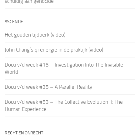
schuldig aan genocide
ASCENTIE
Het gouden tijdperk (video)
John Chang’s qi energie in de praktijk (video)
Docu v/d week #15 – Investigation Into The Invisible
World
Docu v/d week #35 – A Parallel Reality
Docu v/d week #53 – The Collective Evolution II: The
Human Experience
RECHT EN ONRECHT