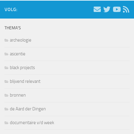
VOLG:
THEMA’S
archeologie
ascentie
black projects
blijvend relevant
bronnen
de Aard der Dingen
documentaire v/d week