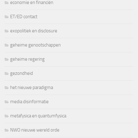
economie en financiën
ET/ED contact
exopolitiek en disclosure
geheime genootschappen
geheime regering
gezondheid
het nieuwe paradigma
media disinformatie
metafysica en quantumfysica
NWO nieuwe wereld orde