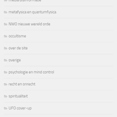
media disinformatie
metafysica en quantumfysica
NWO nieuwe wereld orde
occultisme
over de site
overige
psychologie en mind control
recht en onrecht
spiritualiteit
UFO cover-up