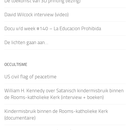
De toekomst van 3D printing (lezing)
David Wilcock interview (video)
Docu v/d week #140 – La Educacion Prohibida
De lichten gaan aan…
OCCULTISME
US civil flag of peacetime
William H. Kennedy over Satanisch kindermisbruik binnen
de Rooms-katholieke Kerk (interview + boeken)
Kindermisbruik binnen de Rooms-katholieke Kerk
(documentaire)