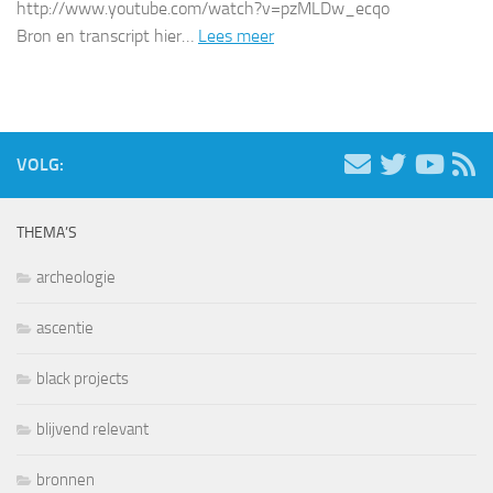
http://www.youtube.com/watch?v=pzMLDw_ecqo
Bron en transcript hier…
Lees meer
VOLG:
THEMA’S
archeologie
ascentie
black projects
blijvend relevant
bronnen