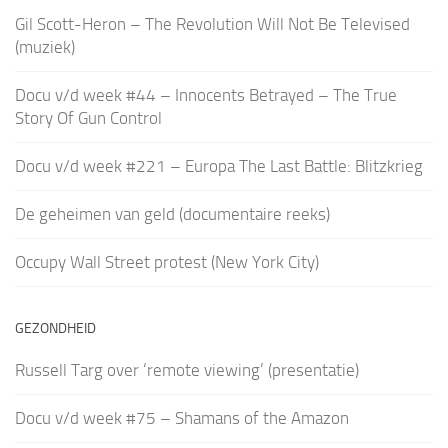
Gil Scott-Heron – The Revolution Will Not Be Televised
(muziek)
Docu v/d week #44 – Innocents Betrayed – The True
Story Of Gun Control
Docu v/d week #221 – Europa The Last Battle: Blitzkrieg
De geheimen van geld (documentaire reeks)
Occupy Wall Street protest (New York City)
GEZONDHEID
Russell Targ over ‘remote viewing’ (presentatie)
Docu v/d week #75 – Shamans of the Amazon