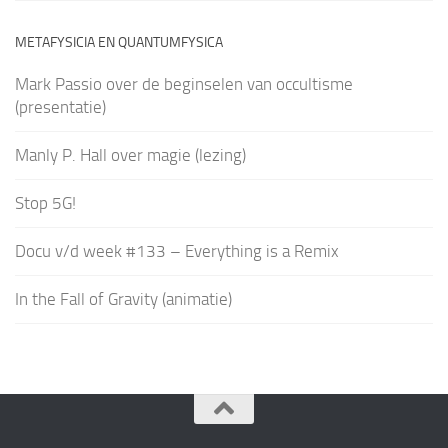
METAFYSICIA EN QUANTUMFYSICA
Mark Passio over de beginselen van occultisme
(presentatie)
Manly P. Hall over magie (lezing)
Stop 5G!
Docu v/d week #133 – Everything is a Remix
In the Fall of Gravity (animatie)