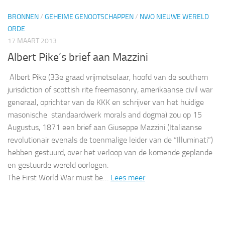
BRONNEN
/
GEHEIME GENOOTSCHAPPEN
/
NWO NIEUWE WERELD
ORDE
17 MAART 2013
Albert Pike’s brief aan Mazzini
Albert Pike (33e graad vrijmetselaar, hoofd van de southern
jurisdiction of scottish rite freemasonry, amerikaanse civil war
generaal, oprichter van de KKK en schrijver van het huidige
masonische standaardwerk morals and dogma) zou op 15
Augustus, 1871 een brief aan Giuseppe Mazzini (Italiaanse
revolutionair evenals de toenmalige leider van de “Illuminati”)
hebben gestuurd, over het verloop van de komende geplande
en gestuurde wereld oorlogen:
The First World War must be…
Lees meer