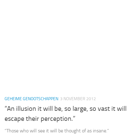
GEHEIME GENOOTSCHAPPEN
3 NOVEMBER 2012
“An illusion it will be, so large, so vast it will
escape their perception.”
“Those who will see it will be thought of as insane.”