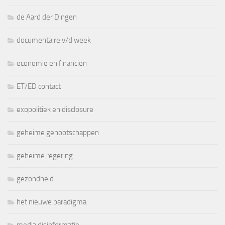
de Aard der Dingen
documentaire v/d week
economie en financiën
ET/ED contact
exopolitiek en disclosure
geheime genootschappen
geheime regering
gezondheid
het nieuwe paradigma