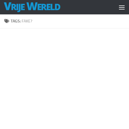
Doorgaan naar inhoud
TAGS:
FAKE?