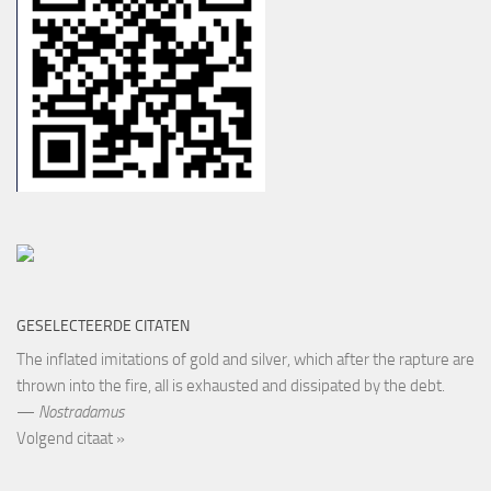
GESELECTEERDE CITATEN
The inflated imitations of gold and silver, which after the rapture are
thrown into the fire, all is exhausted and dissipated by the debt.
—
Nostradamus
Volgend citaat »